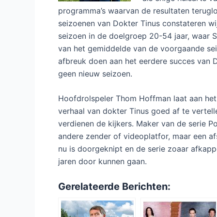
programma’s waarvan de resultaten terugl
seizoenen van Dokter Tinus constateren wij 
seizoen in de doelgroep 20-54 jaar, waar SB
van het gemiddelde van de voorgaande seiz
afbreuk doen aan het eerdere succes van D
geen nieuw seizoen.
Hoofdrolspeler Thom Hoffman laat aan het A
verhaal van dokter Tinus goed af te vertel
verdienen de kijkers. Maker van de serie P
andere zender of videoplatfor, maar een afs
nu is doorgeknipt en de serie zoaar afkappe
jaren door kunnen gaan.
Gerelateerde Berichten: