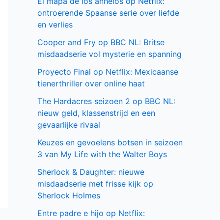
El mapa de los anhelos op Netflix:
ontroerende Spaanse serie over liefde
en verlies
Cooper and Fry op BBC NL: Britse
misdaadserie vol mysterie en spanning
Proyecto Final op Netflix: Mexicaanse
tienerthriller over online haat
The Hardacres seizoen 2 op BBC NL:
nieuw geld, klassenstrijd en een
gevaarlijke rivaal
Keuzes en gevoelens botsen in seizoen
3 van My Life with the Walter Boys
Sherlock & Daughter: nieuwe
misdaadserie met frisse kijk op
Sherlock Holmes
Entre padre e hijo op Netflix: