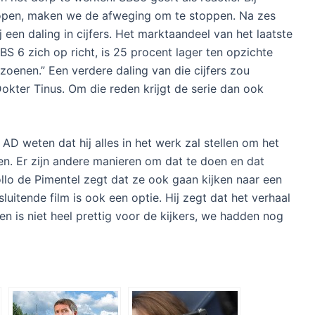
open, maken we de afweging om te stoppen. Na zes
een daling in cijfers. Het marktaandeel van het laatste
S 6 zich op richt, is 25 procent lager ten opzichte
oenen.” Een verdere daling van die cijfers zou
okter Tinus. Om die reden krijgt de serie dan ook
D weten dat hij alles in het werk zal stellen om het
len. Er zijn andere manieren om dat te doen en dat
ollo de Pimentel zegt dat ze ook gaan kijken naar een
luitende film is ook een optie. Hij zegt dat het verhaal
n is niet heel prettig voor de kijkers, we hadden nog