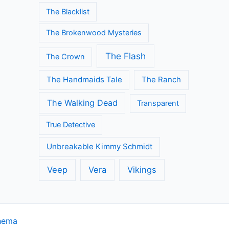
The Blacklist
The Brokenwood Mysteries
The Flash
The Crown
The Handmaids Tale
The Ranch
The Walking Dead
Transparent
True Detective
Unbreakable Kimmy Schmidt
Veep
Vera
Vikings
hema