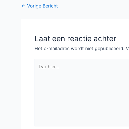
Bericht
←
Vorige Bericht
navigatie
Laat een reactie achter
Het e-mailadres wordt niet gepubliceerd.
V
Typ
hier...