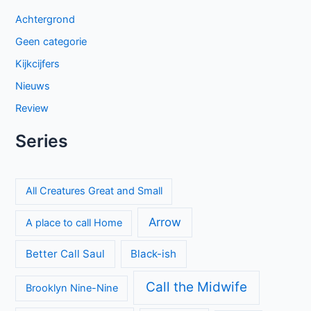
Achtergrond
Geen categorie
Kijkcijfers
Nieuws
Review
Series
All Creatures Great and Small
Arrow
A place to call Home
Better Call Saul
Black-ish
Call the Midwife
Brooklyn Nine-Nine