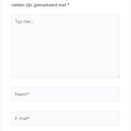
velden zijn gemarkeerd met
*
Typ
hier...
Naam*
E-
mail*