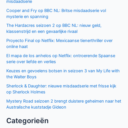
misdaadserie
Cooper and Fry op BBC NL: Britse misdaadserie vol
mysterie en spanning
The Hardacres seizoen 2 op BBC NL: nieuw geld,
klassenstrijd en een gevaarlijke rivaal
Proyecto Final op Netflix: Mexicaanse tienerthriller over
online haat
El mapa de los anhelos op Netflix: ontroerende Spaanse
serie over liefde en verlies
Keuzes en gevoelens botsen in seizoen 3 van My Life with
the Walter Boys
Sherlock & Daughter: nieuwe misdaadserie met frisse kijk
op Sherlock Holmes
Mystery Road seizoen 2 brengt duistere geheimen naar het
Australische kuststadje Gideon
Categorieën