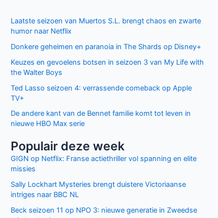
Laatste seizoen van Muertos S.L. brengt chaos en zwarte
humor naar Netflix
Donkere geheimen en paranoia in The Shards op Disney+
Keuzes en gevoelens botsen in seizoen 3 van My Life with
the Walter Boys
Ted Lasso seizoen 4: verrassende comeback op Apple
TV+
De andere kant van de Bennet familie komt tot leven in
nieuwe HBO Max serie
Populair deze week
GIGN op Netflix: Franse actiethriller vol spanning en elite
missies
Sally Lockhart Mysteries brengt duistere Victoriaanse
intriges naar BBC NL
Beck seizoen 11 op NPO 3: nieuwe generatie in Zweedse