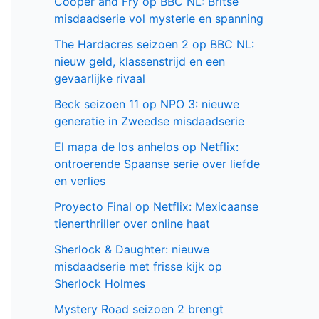
Cooper and Fry op BBC NL: Britse
misdaadserie vol mysterie en spanning
The Hardacres seizoen 2 op BBC NL:
nieuw geld, klassenstrijd en een
gevaarlijke rivaal
Beck seizoen 11 op NPO 3: nieuwe
generatie in Zweedse misdaadserie
El mapa de los anhelos op Netflix:
ontroerende Spaanse serie over liefde
en verlies
Proyecto Final op Netflix: Mexicaanse
tienerthriller over online haat
Sherlock & Daughter: nieuwe
misdaadserie met frisse kijk op
Sherlock Holmes
Mystery Road seizoen 2 brengt