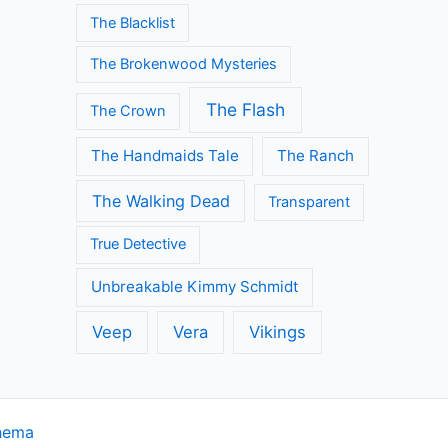
The Blacklist
The Brokenwood Mysteries
The Flash
The Crown
The Handmaids Tale
The Ranch
The Walking Dead
Transparent
True Detective
Unbreakable Kimmy Schmidt
Veep
Vera
Vikings
hema