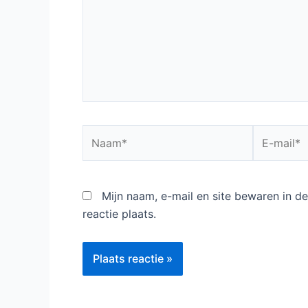
Naam*
E-
mail*
Mijn naam, e-mail en site bewaren in 
reactie plaats.