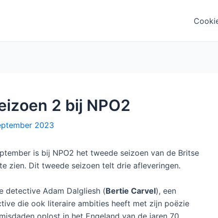
Cooki
seizoen 2 bij NPO2
eptember 2023
ptember is bij NPO2 het tweede seizoen van de Britse
te zien. Dit tweede seizoen telt drie afleveringen.
we detective Adam Dalgliesh (
Bertie Carvel
), een
ive die ook literaire ambities heeft met zijn poëzie
 misdaden oplost in het Engeland van de jaren 70.