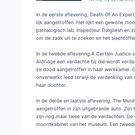
In de eerste aflevering, Death Of An Exper
lijk aangetroffen. Het lijkt een gewone moo
pathalogisch lab. Inspecteur Dalgliesh en zi
om de zaak uit te zoeken en het slachtoffer
In de tweede aflevering A Certain Justice 
Aldridge een verdachte bij die wordt verda
ze dood aangetroffen in haar werkkamer. D
onverwerkt leed terwijl de verdenking valt
haar dochter.
In de derde en laatste aflevering, The Mu
aangetroffen in zijn uitgebrande auto. Zij
zijn nog maar twee van de verdachten. De 
moordkabinet van het museum. Een tweede