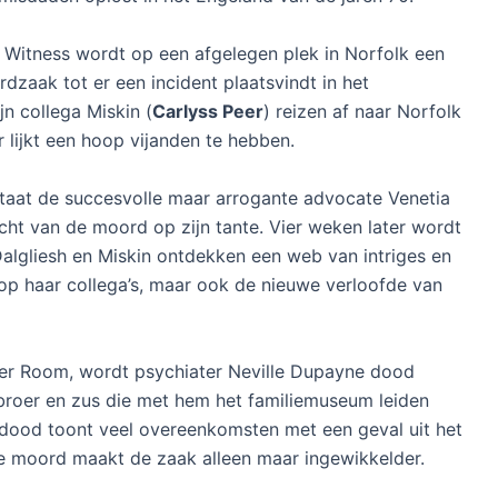
t Witness wordt op een afgelegen plek in Norfolk een
rdzaak tot er een incident plaatsvindt in het
jn collega Miskin (
Carlyss Peer
) reizen af naar Norfolk
 lijkt een hoop vijanden te hebben.
staat de succesvolle maar arrogante advocate Venetia
cht van de moord op zijn tante. Vier weken later wordt
algliesh en Miskin ontdekken een web van intriges en
 op haar collega’s, maar ook de nieuwe verloofde van
rder Room, wordt psychiater Neville Dupayne dood
n broer en zus die met hem het familiemuseum leiden
dood toont veel overeenkomsten met een geval uit het
 moord maakt de zaak alleen maar ingewikkelder.