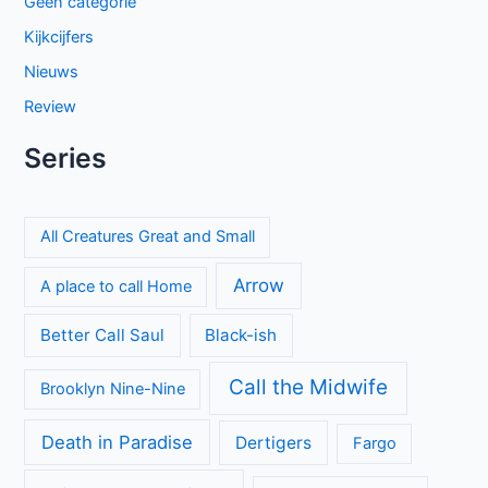
Geen categorie
Kijkcijfers
Nieuws
Review
Series
All Creatures Great and Small
Arrow
A place to call Home
Better Call Saul
Black-ish
Call the Midwife
Brooklyn Nine-Nine
Death in Paradise
Dertigers
Fargo