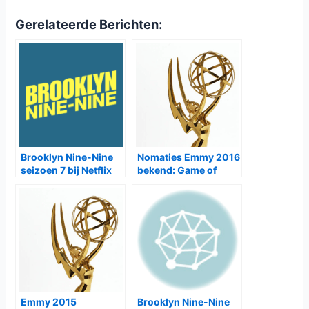
Gerelateerde Berichten:
Brooklyn Nine-Nine
Nomaties Emmy 2016
seizoen 7 bij Netflix
bekend: Game of
Thones, American
Crime Story en Fargo
aan kop
Emmy 2015
Brooklyn Nine-Nine