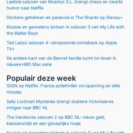
Laatste seizoen van Muertos S.L. brengt chaos en zwarte
humor naar Netflix
Donkere geheimen en paranoia in The Shards op Disney+
Keuzes en gevoelens botsen in seizoen 3 van My Life with
the Walter Boys
Ted Lasso seizoen 4: verrassende comeback op Apple
TV+
De andere kant van de Bennet familie komt tot leven in
nieuwe HBO Max serie
Populair deze week
GIGN op Netflix: Franse actiethriller vol spanning en elite
missies
Sally Lockhart Mysteries brengt duistere Victoriaanse
intriges naar BBC NL
The Hardacres seizoen 2 op BBC NL: nieuw geld,
klassenstrijd en een gevaarlijke rivaal
Keuzes en gevoelens botsen in seizoen 3 van My Life with