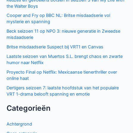
the Walter Boys
Cooper and Fry op BBC NL: Britse misdaadserie vol
mysterie en spanning
Beck seizoen 11 op NPO 3: nieuwe generatie in Zweedse
misdaadserie
Britse misdaadserie Suspect bij VRT1 en Canvas
Laatste seizoen van Muertos S.L. brengt chaos en zwarte
humor naar Netflix
Proyecto Final op Netflix: Mexicaanse tienerthriller over
online haat
Dertigers seizoen 7: laatste hoofdstuk van het populaire
VRT 1-drama belooft spanning en emotie
Categorieën
Achtergrond