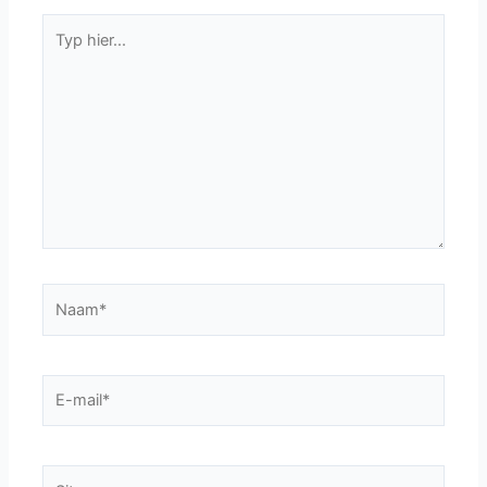
Typ
hier...
Naam*
E-
mail*
Site