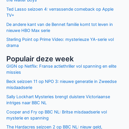
Ted Lasso seizoen 4: verrassende comeback op Apple
TV+
De andere kant van de Bennet familie komt tot leven in
nieuwe HBO Max serie
Sterling Point op Prime Video: mysterieuze YA-serie vol
drama
Populair deze week
GIGN op Netflix: Franse actiethriller vol spanning en elite
missies
Beck seizoen 11 op NPO 3: nieuwe generatie in Zweedse
misdaadserie
Sally Lockhart Mysteries brengt duistere Victoriaanse
intriges naar BBC NL
Cooper and Fry op BBC NL: Britse misdaadserie vol
mysterie en spanning
The Hardacres seizoen 2 op BBC NL: nieuw geld,