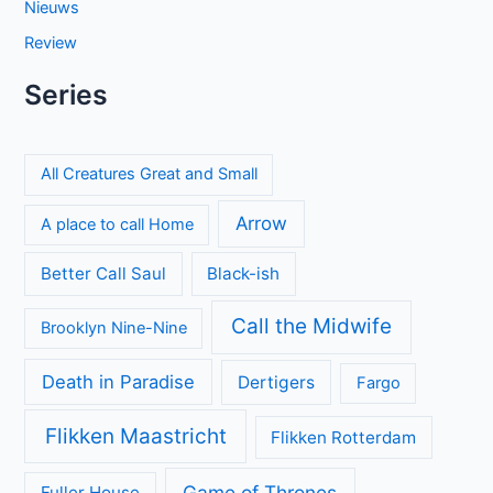
Nieuws
Review
Series
All Creatures Great and Small
Arrow
A place to call Home
Better Call Saul
Black-ish
Call the Midwife
Brooklyn Nine-Nine
Death in Paradise
Dertigers
Fargo
Flikken Maastricht
Flikken Rotterdam
Game of Thrones