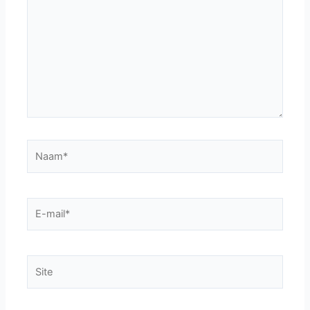
Naam*
E-
mail*
Site