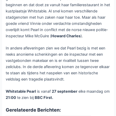
beginnen en dat doet ze vanuit haar familierestaurant in het
kustplaatsje Whitstable. Al snel komen verschillende
stadgenoten met hun zaken naar haar toe. Maar als haar
goede vriend Vinnie onder verdachte omstandigheden
overlijdt komt Pearl in conflict met de norse nieuwe politie-
inspecteur Mike McGuire (
Howard Charles
).
In andere afleveringen zien we dat Pearl bezig is met een
reeks anonieme schenkingen en de inspecteur met een
vastgebonden makelaar en is er rivaliteit tussen twee
zeilclubs. In de derde aflevering komen ze tegenover elkaar
te staan als tijdens het naspelen van een historische
veldslag een tragedie plaatsvindt.
Whitstable Pearl
is vanaf
27 september
elke maandag om
21:00
te zien bij
BBC First.
Gerelateerde Berichten: