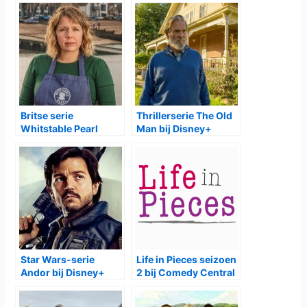
Britse serie
Thrillerserie The Old
Whitstable Pearl
Man bij Disney+
seizoen 2 bij BBC
First
Star Wars-serie
Life in Pieces seizoen
Andor bij Disney+
2 bij Comedy Central