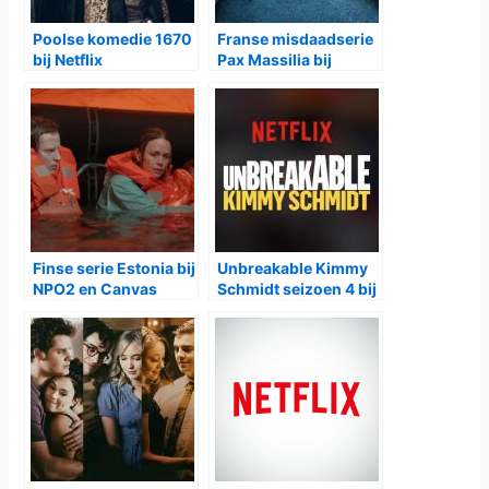
Poolse komedie 1670
Franse misdaadserie
bij Netflix
Pax Massilia bij
Netflix
Finse serie Estonia bij
Unbreakable Kimmy
NPO2 en Canvas
Schmidt seizoen 4 bij
Netflix