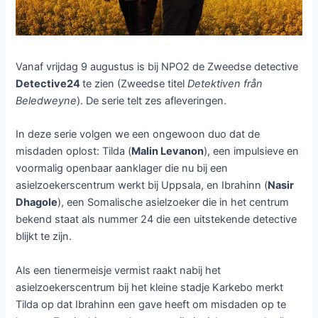
Vanaf vrijdag 9 augustus is bij NPO2 de Zweedse detective
Detective24
te zien (Zweedse titel
Detektiven från
Beledweyne
). De serie telt zes afleveringen.
In deze serie volgen we een ongewoon duo dat de
misdaden oplost: Tilda (
Malin Levanon
), een impulsieve en
voormalig openbaar aanklager die nu bij een
asielzoekerscentrum werkt bij Uppsala, en Ibrahinn (
Nasir
Dhagole
), een Somalische asielzoeker die in het centrum
bekend staat als nummer 24 die een uitstekende detective
blijkt te zijn.
Als een tienermeisje vermist raakt nabij het
asielzoekerscentrum bij het kleine stadje Karkebo merkt
Tilda op dat Ibrahinn een gave heeft om misdaden op te