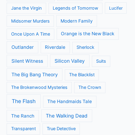
Jane the Virgin
Legends of Tomorrow
Lucifer
Modern Family
Midsomer Murders
Orange is the New Black
Once Upon A Time
Outlander
Riverdale
Sherlock
Silicon Valley
Silent Witness
Suits
The Big Bang Theory
The Blacklist
The Brokenwood Mysteries
The Crown
The Flash
The Handmaids Tale
The Walking Dead
The Ranch
Transparent
True Detective