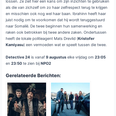
lossen. Ze ziet hier een kans om zijn inzichten te gebruiken
als die van zichzelf om zo haar zelfrespect terug te krijgen
en misschien ook nog wel haar baan. Ibrahinn heeft haar
juist nodig om te voorkomen dat hij wordt teruggestuurd
naar Somalië. De twee beginnen hun samenwerking en
raken ook betrokken bij twee andere zaken. Ondertussen
heeft de lokale politieagent Mats Drevlid (
Kristofer
Kamiyasu
) een vermoeden wat er speelt tussen die twee.
Detective 24
is vanaf
9 augustus
elke vrijdag om
23:05
en
23:50
te zien bij
NPO2
Gerelateerde Berichten: