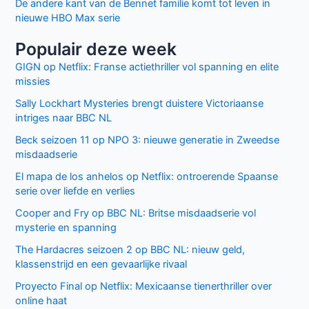
De andere kant van de Bennet familie komt tot leven in
nieuwe HBO Max serie
Populair deze week
GIGN op Netflix: Franse actiethriller vol spanning en elite
missies
Sally Lockhart Mysteries brengt duistere Victoriaanse
intriges naar BBC NL
Beck seizoen 11 op NPO 3: nieuwe generatie in Zweedse
misdaadserie
El mapa de los anhelos op Netflix: ontroerende Spaanse
serie over liefde en verlies
Cooper and Fry op BBC NL: Britse misdaadserie vol
mysterie en spanning
The Hardacres seizoen 2 op BBC NL: nieuw geld,
klassenstrijd en een gevaarlijke rivaal
Proyecto Final op Netflix: Mexicaanse tienerthriller over
online haat