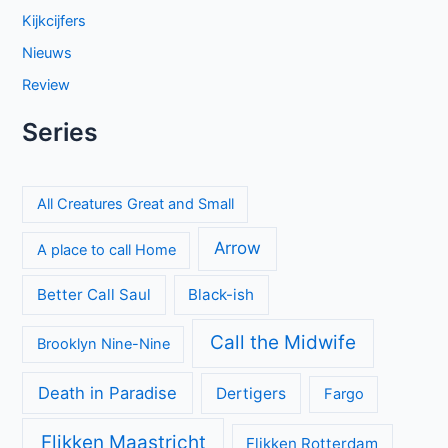
Kijkcijfers
Nieuws
Review
Series
All Creatures Great and Small
Arrow
A place to call Home
Better Call Saul
Black-ish
Call the Midwife
Brooklyn Nine-Nine
Death in Paradise
Dertigers
Fargo
Flikken Maastricht
Flikken Rotterdam