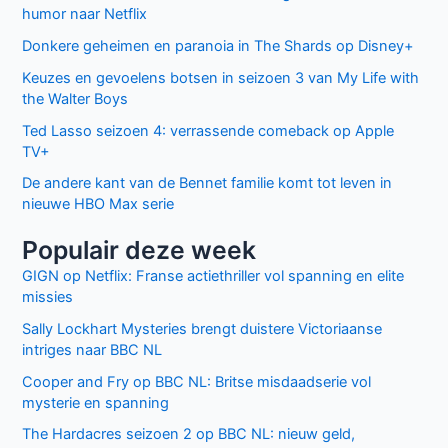
humor naar Netflix
Donkere geheimen en paranoia in The Shards op Disney+
Keuzes en gevoelens botsen in seizoen 3 van My Life with
the Walter Boys
Ted Lasso seizoen 4: verrassende comeback op Apple
TV+
De andere kant van de Bennet familie komt tot leven in
nieuwe HBO Max serie
Populair deze week
GIGN op Netflix: Franse actiethriller vol spanning en elite
missies
Sally Lockhart Mysteries brengt duistere Victoriaanse
intriges naar BBC NL
Cooper and Fry op BBC NL: Britse misdaadserie vol
mysterie en spanning
The Hardacres seizoen 2 op BBC NL: nieuw geld,