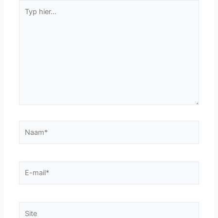
Typ
hier...
Naam*
E-
mail*
Site