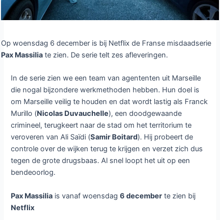
Op woensdag 6 december is bij Netflix de Franse misdaadserie
Pax Massilia
te zien. De serie telt zes afleveringen.
In de serie zien we een team van agententen uit Marseille
die nogal bijzondere werkmethoden hebben. Hun doel is
om Marseille veilig te houden en dat wordt lastig als Franck
Murillo (
Nicolas Duvauchelle
), een doodgewaande
crimineel, terugkeert naar de stad om het territorium te
veroveren van Ali Saïdi (
Samir Boitard
). Hij probeert de
controle over de wijken terug te krijgen en verzet zich dus
tegen de grote drugsbaas. Al snel loopt het uit op een
bendeoorlog.
Pax Massilia
is vanaf woensdag
6 december
te zien bij
Netflix