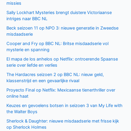
missies
Sally Lockhart Mysteries brengt duistere Victoriaanse
intriges naar BBC NL
Beck seizoen 11 op NPO 3: nieuwe generatie in Zweedse
misdaadserie
Cooper and Fry op BBC NL: Britse misdaadserie vol
mysterie en spanning
El mapa de los anhelos op Netflix: ontroerende Spaanse
serie over liefde en verlies
The Hardacres seizoen 2 op BBC NL: nieuw geld,
klassenstrijd en een gevaarlijke rivaal
Proyecto Final op Netflix: Mexicaanse tienerthriller over
online haat
Keuzes en gevoelens botsen in seizoen 3 van My Life with
the Walter Boys
Sherlock & Daughter: nieuwe misdaadserie met frisse kijk
op Sherlock Holmes