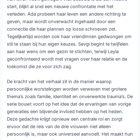
start, blijkt al snel een nieuwe confrontatie met het
verleden. Ada probeert haar leven een andere richting te
geven, maar wordt onverwacht ingehaald door een
connectie die haar plannen op losse schroeven zet.
Tegelijkertijd worden ook haar vriendinnen gedwongen om
stil te staan bij hun eigen keuzes. Sevgi begint te twijfelen
aan haar wens om een gezin te stichten, terwijl Leyla
geconfronteerd wordt met vragen over haar relatie en de
toekomst die ze voor zich zag.
De kracht van het verhaal zit in de manier waarop
persoonlijke worstelingen worden verweven met grotere
thema’s zoals familie, identiteit en onverwerkte trauma’s. De
serie bouwt voort op het idee dat de ervaringen van vorige
generaties een blijvende invloed hebben op het heden.
Deze gedachte krijgt opnieuw een centrale rol en zorgt
ervoor dat de reis van de drie vrouwen niet alleen
persoonlijk is, maar ook universeel aanvoelt. Het maakt hun