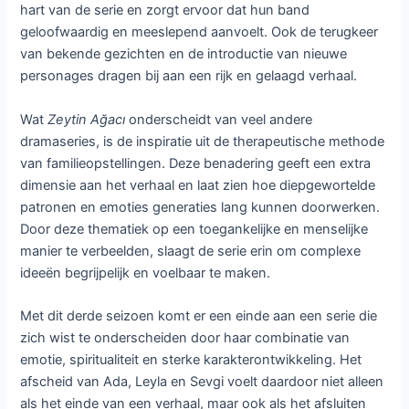
hart van de serie en zorgt ervoor dat hun band
geloofwaardig en meeslepend aanvoelt. Ook de terugkeer
van bekende gezichten en de introductie van nieuwe
personages dragen bij aan een rijk en gelaagd verhaal.
Wat
Zeytin Ağacı
onderscheidt van veel andere
dramaseries, is de inspiratie uit de therapeutische methode
van familieopstellingen. Deze benadering geeft een extra
dimensie aan het verhaal en laat zien hoe diepgewortelde
patronen en emoties generaties lang kunnen doorwerken.
Door deze thematiek op een toegankelijke en menselijke
manier te verbeelden, slaagt de serie erin om complexe
ideeën begrijpelijk en voelbaar te maken.
Met dit derde seizoen komt er een einde aan een serie die
zich wist te onderscheiden door haar combinatie van
emotie, spiritualiteit en sterke karakterontwikkeling. Het
afscheid van Ada, Leyla en Sevgi voelt daardoor niet alleen
als het einde van een verhaal, maar ook als het afsluiten