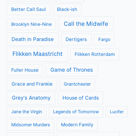
Better Call Saul
Black-ish
Call the Midwife
Brooklyn Nine-Nine
Death in Paradise
Dertigers
Fargo
Flikken Maastricht
Flikken Rotterdam
Game of Thrones
Fuller House
Grace and Frankie
Grantchester
Grey's Anatomy
House of Cards
Jane the Virgin
Legends of Tomorrow
Lucifer
Modern Family
Midsomer Murders