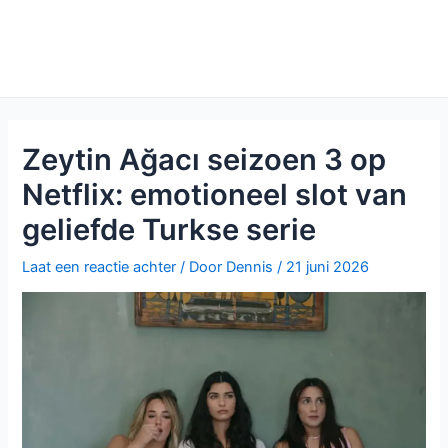
Zeytin Ağacı seizoen 3 op
Netflix: emotioneel slot van
geliefde Turkse serie
Laat een reactie achter
/ Door
Dennis
/
21 juni 2026