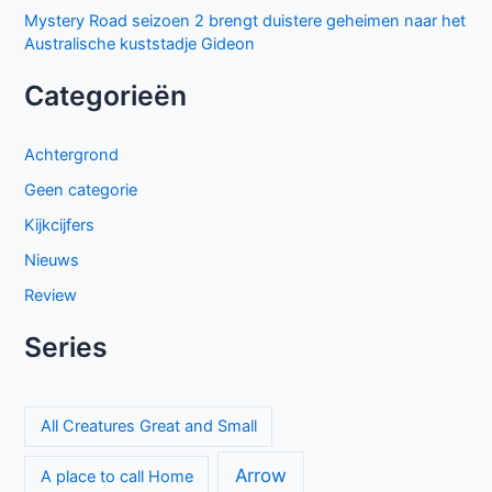
Mystery Road seizoen 2 brengt duistere geheimen naar het
Australische kuststadje Gideon
Categorieën
Achtergrond
Geen categorie
Kijkcijfers
Nieuws
Review
Series
All Creatures Great and Small
Arrow
A place to call Home