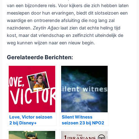
van een bijzondere reis. Voor kijkers die zich hebben laten
meeslepen door hun ervaringen, biedt dit slotseizoen een
waardige en ontroerende afsluiting die nog lang zal
nazinderen.
Zeytin Ağacı
laat zien dat echte heling tijd
kost, maar dat vriendschap en zelfinzicht uiteindelijk de
weg kunnen wijzen naar een nieuw begin.
Gerelateerde Berichten:
Love, Victor seizoen
Silent Witness
2 bij Disney+
seizoen 23 bij NPO2