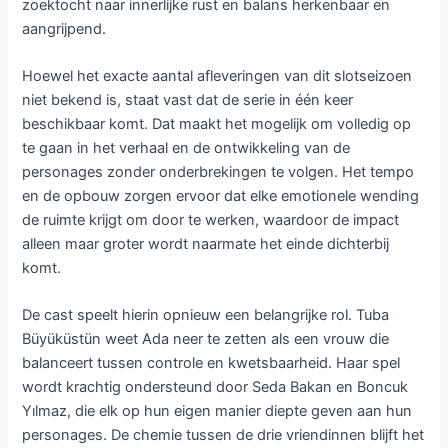
zoektocht naar innerlijke rust en balans herkenbaar en
aangrijpend.
Hoewel het exacte aantal afleveringen van dit slotseizoen
niet bekend is, staat vast dat de serie in één keer
beschikbaar komt. Dat maakt het mogelijk om volledig op
te gaan in het verhaal en de ontwikkeling van de
personages zonder onderbrekingen te volgen. Het tempo
en de opbouw zorgen ervoor dat elke emotionele wending
de ruimte krijgt om door te werken, waardoor de impact
alleen maar groter wordt naarmate het einde dichterbij
komt.
De cast speelt hierin opnieuw een belangrijke rol. Tuba
Büyüküstün weet Ada neer te zetten als een vrouw die
balanceert tussen controle en kwetsbaarheid. Haar spel
wordt krachtig ondersteund door Seda Bakan en Boncuk
Yılmaz, die elk op hun eigen manier diepte geven aan hun
personages. De chemie tussen de drie vriendinnen blijft het