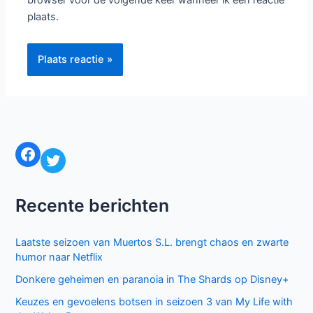
browser voor de volgende keer wanneer ik een reactie
plaats.
Facebook
Twitter
Recente berichten
Laatste seizoen van Muertos S.L. brengt chaos en zwarte
humor naar Netflix
Donkere geheimen en paranoia in The Shards op Disney+
Keuzes en gevoelens botsen in seizoen 3 van My Life with