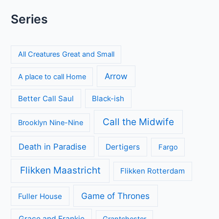
Series
All Creatures Great and Small
Arrow
A place to call Home
Better Call Saul
Black-ish
Call the Midwife
Brooklyn Nine-Nine
Death in Paradise
Dertigers
Fargo
Flikken Maastricht
Flikken Rotterdam
Game of Thrones
Fuller House
Grace and Frankie