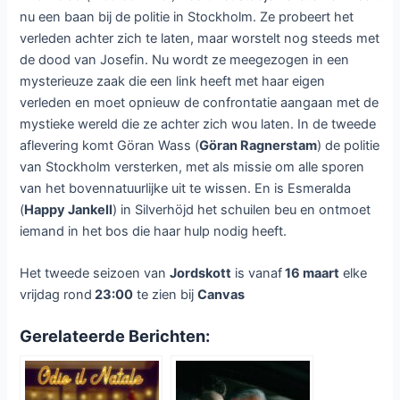
nu een baan bij de politie in Stockholm. Ze probeert het
verleden achter zich te laten, maar worstelt nog steeds met
de dood van Josefin. Nu wordt ze meegezogen in een
mysterieuze zaak die een link heeft met haar eigen
verleden en moet opnieuw de confrontatie aangaan met de
mystieke wereld die ze achter zich wou laten. In de tweede
aflevering komt Göran Wass (
Göran Ragnerstam
) de politie
van Stockholm versterken, met als missie om alle sporen
van het bovennatuurlijke uit te wissen. En is Esmeralda
(
Happy Jankell
) in Silverhöjd het schuilen beu en ontmoet
iemand in het bos die haar hulp nodig heeft.
Het tweede seizoen van
Jordskott
is vanaf
16 maart
elke
vrijdag rond
23:00
te zien bij
Canvas
Gerelateerde Berichten: