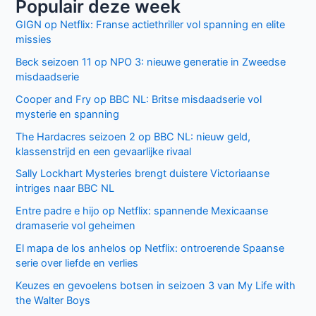
Populair deze week
GIGN op Netflix: Franse actiethriller vol spanning en elite
missies
Beck seizoen 11 op NPO 3: nieuwe generatie in Zweedse
misdaadserie
Cooper and Fry op BBC NL: Britse misdaadserie vol
mysterie en spanning
The Hardacres seizoen 2 op BBC NL: nieuw geld,
klassenstrijd en een gevaarlijke rivaal
Sally Lockhart Mysteries brengt duistere Victoriaanse
intriges naar BBC NL
Entre padre e hijo op Netflix: spannende Mexicaanse
dramaserie vol geheimen
El mapa de los anhelos op Netflix: ontroerende Spaanse
serie over liefde en verlies
Keuzes en gevoelens botsen in seizoen 3 van My Life with
the Walter Boys