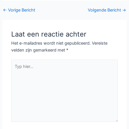
Bericht
←
Vorige Bericht
Volgende Bericht
→
navigatie
Laat een reactie achter
Het e-mailadres wordt niet gepubliceerd.
Vereiste
velden zijn gemarkeerd met
*
Typ
hier...