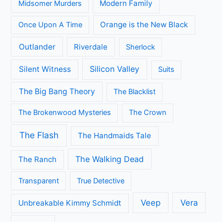
Modern Family
Midsomer Murders
Orange is the New Black
Once Upon A Time
Outlander
Riverdale
Sherlock
Silicon Valley
Silent Witness
Suits
The Big Bang Theory
The Blacklist
The Brokenwood Mysteries
The Crown
The Flash
The Handmaids Tale
The Walking Dead
The Ranch
Transparent
True Detective
Veep
Vera
Unbreakable Kimmy Schmidt