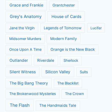
Grace and Frankie
Grantchester
Grey's Anatomy
House of Cards
Jane the Virgin
Legends of Tomorrow
Lucifer
Modern Family
Midsomer Murders
Orange is the New Black
Once Upon A Time
Outlander
Riverdale
Sherlock
Silicon Valley
Silent Witness
Suits
The Big Bang Theory
The Blacklist
The Brokenwood Mysteries
The Crown
The Flash
The Handmaids Tale