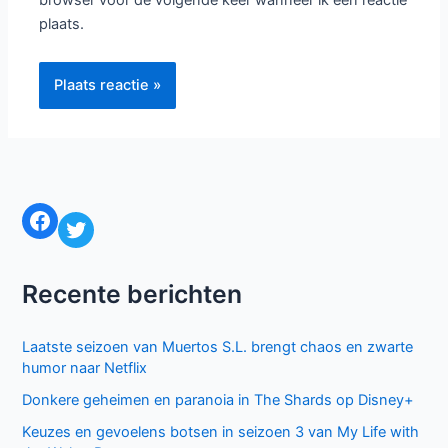
browser voor de volgende keer wanneer ik een reactie
plaats.
Facebook
Twitter
Recente berichten
Laatste seizoen van Muertos S.L. brengt chaos en zwarte
humor naar Netflix
Donkere geheimen en paranoia in The Shards op Disney+
Keuzes en gevoelens botsen in seizoen 3 van My Life with