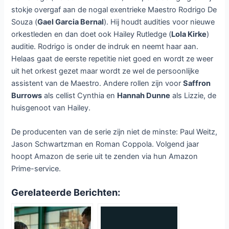
stokje overgaf aan de nogal exentrieke Maestro Rodrigo De
Souza (
Gael Garcia Bernal
). Hij houdt audities voor nieuwe
orkestleden en dan doet ook Hailey Rutledge (
Lola Kirke
)
auditie. Rodrigo is onder de indruk en neemt haar aan.
Helaas gaat de eerste repetitie niet goed en wordt ze weer
uit het orkest gezet maar wordt ze wel de persoonlijke
assistent van de Maestro. Andere rollen zijn voor
Saffron
Burrows
als cellist Cynthia en
Hannah Dunne
als Lizzie, de
huisgenoot van Hailey.
De producenten van de serie zijn niet de minste: Paul Weitz,
Jason Schwartzman en Roman Coppola. Volgend jaar
hoopt Amazon de serie uit te zenden via hun Amazon
Prime-service.
Gerelateerde Berichten: