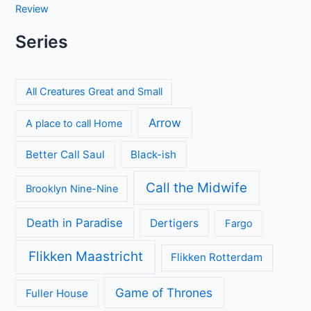
Review
Series
All Creatures Great and Small
Arrow
A place to call Home
Better Call Saul
Black-ish
Call the Midwife
Brooklyn Nine-Nine
Death in Paradise
Dertigers
Fargo
Flikken Maastricht
Flikken Rotterdam
Game of Thrones
Fuller House