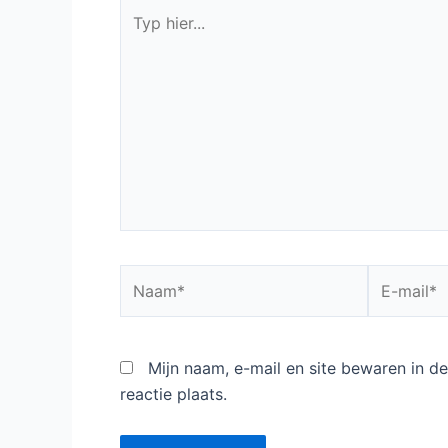
Typ
hier...
Naam*
E-
mail*
Mijn naam, e-mail en site bewaren in 
reactie plaats.