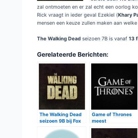
zal ontmoeten en er zal echt een oorlog 
Rick vraagt in ieder geval Ezekiel (
Khary P
mensen een keuze zullen maken aan welke k
The Walking Dead
seizoen 7B is vanaf
13 
Gerelateerde Berichten:
The Walking Dead
Game of Thrones
seizoen 9B bij Fox
meest
gedownloade serie
van 2017