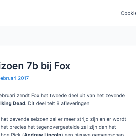
Cooki
zoen 7b bij Fox
februari 2017
bruari zendt Fox het tweede deel uit van het zevende
lking Dead
. Dit deel telt 8 afleveringen
het zevende seizoen zal er meer strijd zijn en er wordt
het precies het tegenovergestelde zal zijn dan het
 hoe Rick (
Andrew Lincoln
) een nieuwe gemeenschap