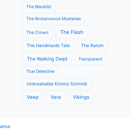
The Blacklist
The Brokenwood Mysteries
The Flash
The Crown
The Handmaids Tale
The Ranch
The Walking Dead
Transparent
True Detective
Unbreakable Kimmy Schmidt
Veep
Vera
Vikings
hema