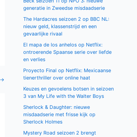
Beck seizoen 11 op NPO 3: nieuwe
generatie in Zweedse misdaadserie
The Hardacres seizoen 2 op BBC NL:
nieuw geld, klassenstrijd en een
gevaarlijke rivaal
El mapa de los anhelos op Netflix:
ontroerende Spaanse serie over liefde
en verlies
Proyecto Final op Netflix: Mexicaanse
tienerthriller over online haat
→
Keuzes en gevoelens botsen in seizoen
3 van My Life with the Walter Boys
Sherlock & Daughter: nieuwe
misdaadserie met frisse kijk op
Sherlock Holmes
Mystery Road seizoen 2 brengt