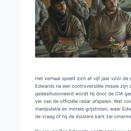
Het verhaal speelt zich af vijf jaar vóór d
Edwards na een controversiële missie zijn c
gedesillusioneerd wordt hij door de CIA ge
ver van de officiële radar afspelen. Wat vo
manipulatie en morele grijstinten, waar Edwa
de vraag óf hij de duistere kant zal omarmen