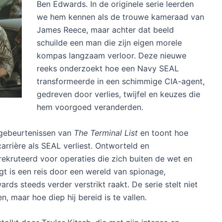
Ben Edwards. In de originele serie leerden
we hem kennen als de trouwe kameraad van
James Reece, maar achter dat beeld
schuilde een man die zijn eigen morele
kompas langzaam verloor. Deze nieuwe
reeks onderzoekt hoe een Navy SEAL
transformeerde in een schimmige CIA-agent,
gedreven door verlies, twijfel en keuzes die
hem voorgoed veranderden.
e gebeurtenissen van
The Terminal List
en toont hoe
arrière als SEAL verliest. Ontworteld en
rekruteerd voor operaties die zich buiten de wet en
lgt is een reis door een wereld van spionage,
rds steeds verder verstrikt raakt. De serie stelt niet
, maar hoe diep hij bereid is te vallen.