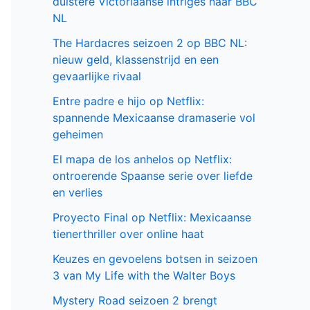
duistere Victoriaanse intriges naar BBC
NL
The Hardacres seizoen 2 op BBC NL:
nieuw geld, klassenstrijd en een
gevaarlijke rivaal
Entre padre e hijo op Netflix:
spannende Mexicaanse dramaserie vol
geheimen
El mapa de los anhelos op Netflix:
ontroerende Spaanse serie over liefde
en verlies
Proyecto Final op Netflix: Mexicaanse
tienerthriller over online haat
Keuzes en gevoelens botsen in seizoen
3 van My Life with the Walter Boys
Mystery Road seizoen 2 brengt