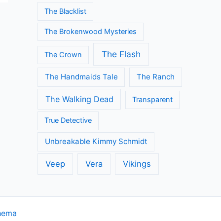
The Blacklist
The Brokenwood Mysteries
The Flash
The Crown
The Handmaids Tale
The Ranch
The Walking Dead
Transparent
True Detective
Unbreakable Kimmy Schmidt
Veep
Vera
Vikings
hema