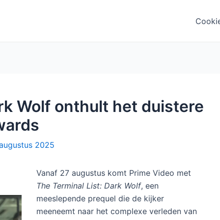
Cooki
rk Wolf onthult het duistere
wards
augustus 2025
Vanaf 27 augustus komt Prime Video met
The Terminal List: Dark Wolf
, een
meeslepende prequel die de kijker
meeneemt naar het complexe verleden van