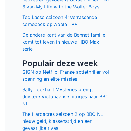
3 van My Life with the Walter Boys
Ted Lasso seizoen 4: verrassende
comeback op Apple TV+
De andere kant van de Bennet familie
komt tot leven in nieuwe HBO Max
serie
Populair deze week
GIGN op Netflix: Franse actiethriller vol
spanning en elite missies
Sally Lockhart Mysteries brengt
duistere Victoriaanse intriges naar BBC
NL
The Hardacres seizoen 2 op BBC NL:
nieuw geld, klassenstrijd en een
gevaarlijke rivaal