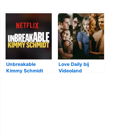
Unbreakable
Love Daily bij
Kimmy Schmidt
Videoland
seizoen 4 bij Netflix