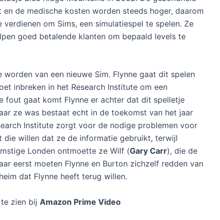
t en de medische kosten worden steeds hoger, daarom
e verdienen om Sims, een simulatiespel te spelen. Ze
lpen goed betalende klanten om bepaald levels te
e worden van een nieuwe Sim. Flynne gaat dit spelen
oet inbreken in het Research Institute om een
 fout gaat komt Flynne er achter dat dit spelletje
aar ze was bestaat echt in de toekomst van het jaar
earch Institute zorgt voor de nodige problemen voor
 die willen dat ze de informatie gebruikt, terwijl
komstige Londen ontmoette ze Wilf (
Gary Carr
), die de
maar eerst moeten Flynne en Burton zichzelf redden van
eim dat Flynne heeft terug willen.
te zien bij
Amazon Prime Video