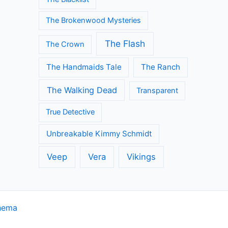
The Brokenwood Mysteries
The Flash
The Crown
The Handmaids Tale
The Ranch
The Walking Dead
Transparent
True Detective
Unbreakable Kimmy Schmidt
Veep
Vera
Vikings
hema