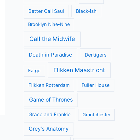
Better Call Saul
Black-ish
Brooklyn Nine-Nine
Call the Midwife
Death in Paradise
Dertigers
Flikken Maastricht
Fargo
Flikken Rotterdam
Fuller House
Game of Thrones
Grace and Frankie
Grantchester
Grey's Anatomy