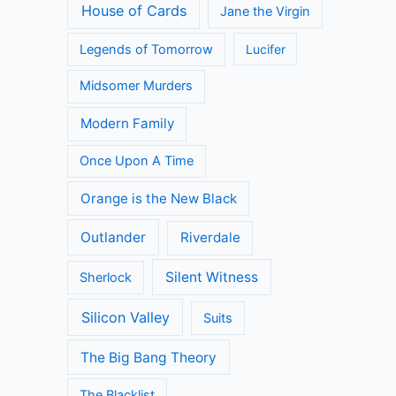
House of Cards
Jane the Virgin
Legends of Tomorrow
Lucifer
Midsomer Murders
Modern Family
Once Upon A Time
Orange is the New Black
Outlander
Riverdale
Silent Witness
Sherlock
Silicon Valley
Suits
The Big Bang Theory
The Blacklist