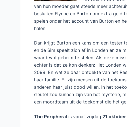
van hun moeder gaat steeds meer achterui
besluiten Flynne en Burton om extra geld t
spelen onder het account van Burton en he
halen.
Dan krijgt Burton een kans om een tester t
en de Sim speelt zich af in Londen en ze m
waardevol geheim te stelen. Als deze missie
echter is dat ze kon denken: Het Londen w
2099. En wat ze daar ontdekte van het Res
haar familie. Er zijn mensen uit de toekomst
anderen haar juist dood willen. In het toe
sleutel zou kunnen zijn van het mysterie, 
een moordteam uit de toekomst die het geh
The Peripheral
is vanaf vrijdag
21 oktober