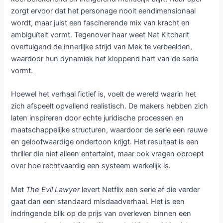
zorgt ervoor dat het personage nooit eendimensionaal
wordt, maar juist een fascinerende mix van kracht en
ambiguïteit vormt. Tegenover haar weet Nat Kitcharit
overtuigend de innerlijke strijd van Mek te verbeelden,
waardoor hun dynamiek het kloppend hart van de serie
vormt.
Hoewel het verhaal fictief is, voelt de wereld waarin het
zich afspeelt opvallend realistisch. De makers hebben zich
laten inspireren door echte juridische processen en
maatschappelijke structuren, waardoor de serie een rauwe
en geloofwaardige ondertoon krijgt. Het resultaat is een
thriller die niet alleen entertaint, maar ook vragen oproept
over hoe rechtvaardig een systeem werkelijk is.
Met
The Evil Lawyer
levert Netflix een serie af die verder
gaat dan een standaard misdaadverhaal. Het is een
indringende blik op de prijs van overleven binnen een