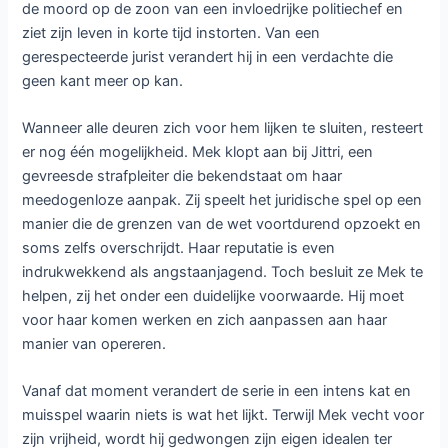
de moord op de zoon van een invloedrijke politiechef en
ziet zijn leven in korte tijd instorten. Van een
gerespecteerde jurist verandert hij in een verdachte die
geen kant meer op kan.
Wanneer alle deuren zich voor hem lijken te sluiten, resteert
er nog één mogelijkheid. Mek klopt aan bij Jittri, een
gevreesde strafpleiter die bekendstaat om haar
meedogenloze aanpak. Zij speelt het juridische spel op een
manier die de grenzen van de wet voortdurend opzoekt en
soms zelfs overschrijdt. Haar reputatie is even
indrukwekkend als angstaanjagend. Toch besluit ze Mek te
helpen, zij het onder een duidelijke voorwaarde. Hij moet
voor haar komen werken en zich aanpassen aan haar
manier van opereren.
Vanaf dat moment verandert de serie in een intens kat en
muisspel waarin niets is wat het lijkt. Terwijl Mek vecht voor
zijn vrijheid, wordt hij gedwongen zijn eigen idealen ter