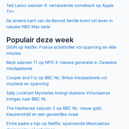
Ted Lasso seizoen 4: verrassende comeback op Apple
TV+
De andere kant van de Bennet familie komt tot leven in
nieuwe HBO Max serie
Populair deze week
GIGN op Netflix: Franse actiethriller vol spanning en elite
missies
Beck seizoen 11 op NPO 3: nieuwe generatie in Zweedse
misdaadserie
Cooper and Fry op BBC NL: Britse misdaadserie vol
mysterie en spanning
Sally Lockhart Mysteries brengt duistere Victoriaanse
intriges naar BBC NL
The Hardacres seizoen 2 op BBC NL: nieuw geld,
klassenstrijd en een gevaarlijke rivaal
Entre padre e hijo op Netflix: spannende Mexicaanse