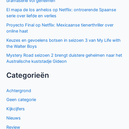
dramaserie vol geheimen
El mapa de los anhelos op Netflix: ontroerende Spaanse
serie over liefde en verlies
Proyecto Final op Netflix: Mexicaanse tienerthriller over
online haat
Keuzes en gevoelens botsen in seizoen 3 van My Life with
the Walter Boys
Mystery Road seizoen 2 brengt duistere geheimen naar het
Australische kuststadje Gideon
Categorieën
Achtergrond
Geen categorie
Kijkcijfers
Nieuws
Review