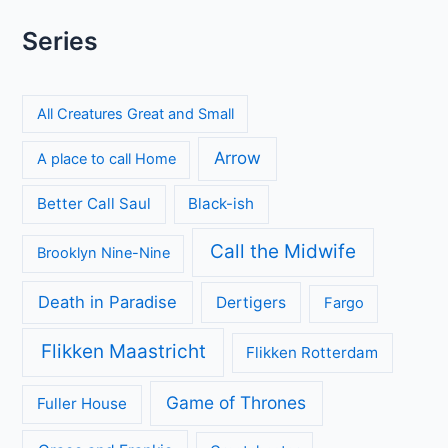
Series
All Creatures Great and Small
Arrow
A place to call Home
Better Call Saul
Black-ish
Call the Midwife
Brooklyn Nine-Nine
Death in Paradise
Dertigers
Fargo
Flikken Maastricht
Flikken Rotterdam
Game of Thrones
Fuller House