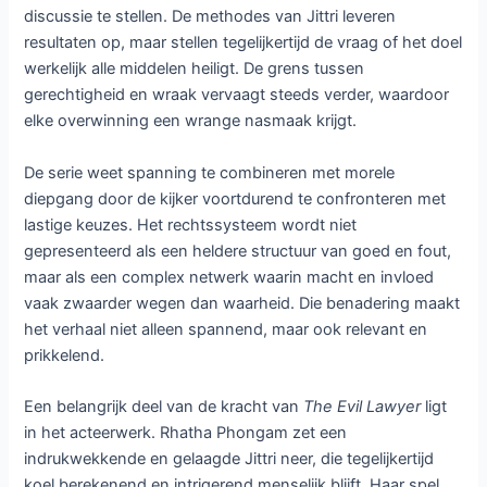
discussie te stellen. De methodes van Jittri leveren
resultaten op, maar stellen tegelijkertijd de vraag of het doel
werkelijk alle middelen heiligt. De grens tussen
gerechtigheid en wraak vervaagt steeds verder, waardoor
elke overwinning een wrange nasmaak krijgt.
De serie weet spanning te combineren met morele
diepgang door de kijker voortdurend te confronteren met
lastige keuzes. Het rechtssysteem wordt niet
gepresenteerd als een heldere structuur van goed en fout,
maar als een complex netwerk waarin macht en invloed
vaak zwaarder wegen dan waarheid. Die benadering maakt
het verhaal niet alleen spannend, maar ook relevant en
prikkelend.
Een belangrijk deel van de kracht van
The Evil Lawyer
ligt
in het acteerwerk. Rhatha Phongam zet een
indrukwekkende en gelaagde Jittri neer, die tegelijkertijd
koel berekenend en intrigerend menselijk blijft. Haar spel