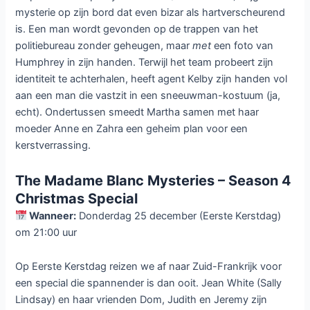
mysterie op zijn bord dat even bizar als hartverscheurend
is. Een man wordt gevonden op de trappen van het
politiebureau zonder geheugen, maar
met
een foto van
Humphrey in zijn handen. Terwijl het team probeert zijn
identiteit te achterhalen, heeft agent Kelby zijn handen vol
aan een man die vastzit in een sneeuwman-kostuum (ja,
echt). Ondertussen smeedt Martha samen met haar
moeder Anne en Zahra een geheim plan voor een
kerstverrassing.
The Madame Blanc Mysteries – Season 4
Christmas Special
Wanneer:
Donderdag 25 december (Eerste Kerstdag)
om 21:00 uur
Op Eerste Kerstdag reizen we af naar Zuid-Frankrijk voor
een special die spannender is dan ooit. Jean White (Sally
Lindsay) en haar vrienden Dom, Judith en Jeremy zijn