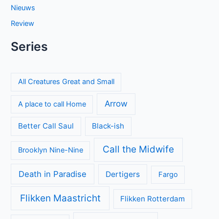
Nieuws
Review
Series
All Creatures Great and Small
Arrow
A place to call Home
Better Call Saul
Black-ish
Call the Midwife
Brooklyn Nine-Nine
Death in Paradise
Dertigers
Fargo
Flikken Maastricht
Flikken Rotterdam