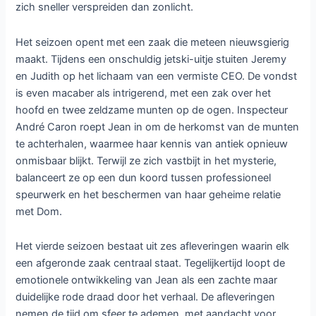
zich sneller verspreiden dan zonlicht.
Het seizoen opent met een zaak die meteen nieuwsgierig
maakt. Tijdens een onschuldig jetski-uitje stuiten Jeremy
en Judith op het lichaam van een vermiste CEO. De vondst
is even macaber als intrigerend, met een zak over het
hoofd en twee zeldzame munten op de ogen. Inspecteur
André Caron roept Jean in om de herkomst van de munten
te achterhalen, waarmee haar kennis van antiek opnieuw
onmisbaar blijkt. Terwijl ze zich vastbijt in het mysterie,
balanceert ze op een dun koord tussen professioneel
speurwerk en het beschermen van haar geheime relatie
met Dom.
Het vierde seizoen bestaat uit zes afleveringen waarin elk
een afgeronde zaak centraal staat. Tegelijkertijd loopt de
emotionele ontwikkeling van Jean als een zachte maar
duidelijke rode draad door het verhaal. De afleveringen
nemen de tijd om sfeer te ademen, met aandacht voor