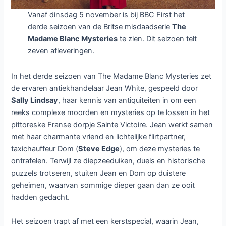
Vanaf dinsdag 5 november is bij BBC First het
derde seizoen van de Britse misdaadserie
The
Madame Blanc Mysteries
te zien. Dit seizoen telt
zeven afleveringen.
In het derde seizoen van The Madame Blanc Mysteries zet
de ervaren antiekhandelaar Jean White, gespeeld door
Sally Lindsay
, haar kennis van antiquiteiten in om een
reeks complexe moorden en mysteries op te lossen in het
pittoreske Franse dorpje Sainte Victoire. Jean werkt samen
met haar charmante vriend en lichtelijke flirtpartner,
taxichauffeur Dom (
Steve Edge
), om deze mysteries te
ontrafelen. Terwijl ze diepzeeduiken, duels en historische
puzzels trotseren, stuiten Jean en Dom op duistere
geheimen, waarvan sommige dieper gaan dan ze ooit
hadden gedacht.
Het seizoen trapt af met een kerstspecial, waarin Jean,