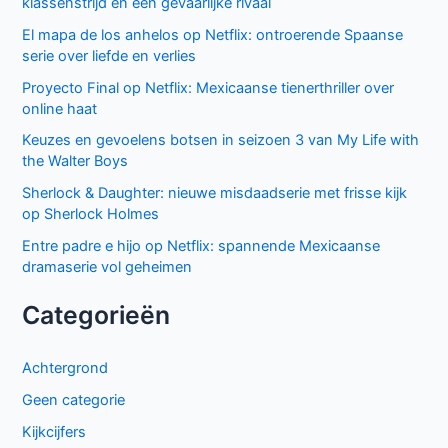
klassenstrijd en een gevaarlijke rivaal
El mapa de los anhelos op Netflix: ontroerende Spaanse
serie over liefde en verlies
Proyecto Final op Netflix: Mexicaanse tienerthriller over
online haat
Keuzes en gevoelens botsen in seizoen 3 van My Life with
the Walter Boys
Sherlock & Daughter: nieuwe misdaadserie met frisse kijk
op Sherlock Holmes
Entre padre e hijo op Netflix: spannende Mexicaanse
dramaserie vol geheimen
Categorieën
Achtergrond
Geen categorie
Kijkcijfers