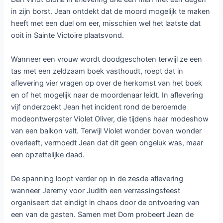
in zijn borst. Jean ontdekt dat de moord mogelijk te maken
heeft met een duel om eer, misschien wel het laatste dat
ooit in Sainte Victoire plaatsvond.
Wanneer een vrouw wordt doodgeschoten terwijl ze een
tas met een zeldzaam boek vasthoudt, roept dat in
aflevering vier vragen op over de herkomst van het boek
en of het mogelijk naar de moordenaar leidt. In aflevering
vijf onderzoekt Jean het incident rond de beroemde
modeontwerpster Violet Oliver, die tijdens haar modeshow
van een balkon valt. Terwijl Violet wonder boven wonder
overleeft, vermoedt Jean dat dit geen ongeluk was, maar
een opzettelijke daad.
De spanning loopt verder op in de zesde aflevering
wanneer Jeremy voor Judith een verrassingsfeest
organiseert dat eindigt in chaos door de ontvoering van
een van de gasten. Samen met Dom probeert Jean de