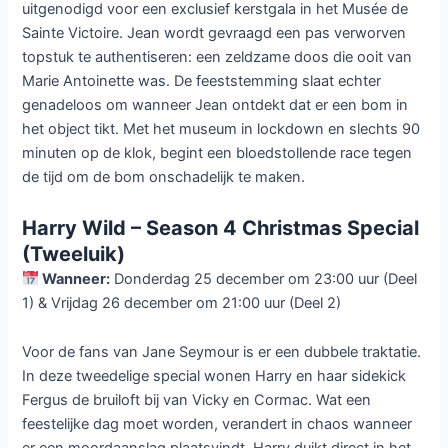
uitgenodigd voor een exclusief kerstgala in het Musée de
Sainte Victoire. Jean wordt gevraagd een pas verworven
topstuk te authentiseren: een zeldzame doos die ooit van
Marie Antoinette was. De feeststemming slaat echter
genadeloos om wanneer Jean ontdekt dat er een bom in
het object tikt. Met het museum in lockdown en slechts 90
minuten op de klok, begint een bloedstollende race tegen
de tijd om de bom onschadelijk te maken.
Harry Wild – Season 4 Christmas Special
(Tweeluik)
Wanneer:
Donderdag 25 december om 23:00 uur (Deel
1) & Vrijdag 26 december om 21:00 uur (Deel 2)
Voor de fans van Jane Seymour is er een dubbele traktatie.
In deze tweedelige special wonen Harry en haar sidekick
Fergus de bruiloft bij van Vicky en Cormac. Wat een
feestelijke dag moet worden, verandert in chaos wanneer