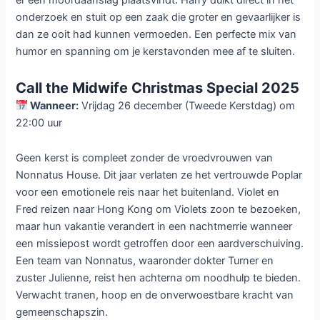
er een moordaanslag plaatsvindt. Harry duikt direct in het
onderzoek en stuit op een zaak die groter en gevaarlijker is
dan ze ooit had kunnen vermoeden. Een perfecte mix van
humor en spanning om je kerstavonden mee af te sluiten.
Call the Midwife Christmas Special 2025
Wanneer:
Vrijdag 26 december (Tweede Kerstdag) om
22:00 uur
Geen kerst is compleet zonder de vroedvrouwen van
Nonnatus House. Dit jaar verlaten ze het vertrouwde Poplar
voor een emotionele reis naar het buitenland. Violet en
Fred reizen naar Hong Kong om Violets zoon te bezoeken,
maar hun vakantie verandert in een nachtmerrie wanneer
een missiepost wordt getroffen door een aardverschuiving.
Een team van Nonnatus, waaronder dokter Turner en
zuster Julienne, reist hen achterna om noodhulp te bieden.
Verwacht tranen, hoop en de onverwoestbare kracht van
gemeenschapszin.