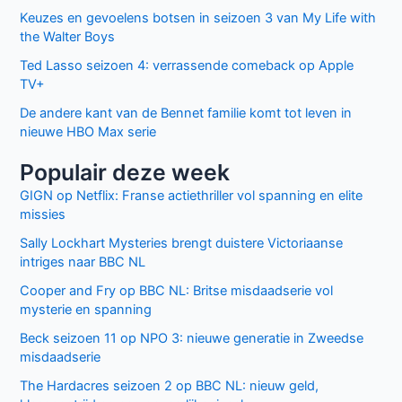
Keuzes en gevoelens botsen in seizoen 3 van My Life with
the Walter Boys
Ted Lasso seizoen 4: verrassende comeback op Apple
TV+
De andere kant van de Bennet familie komt tot leven in
nieuwe HBO Max serie
Populair deze week
GIGN op Netflix: Franse actiethriller vol spanning en elite
missies
Sally Lockhart Mysteries brengt duistere Victoriaanse
intriges naar BBC NL
Cooper and Fry op BBC NL: Britse misdaadserie vol
mysterie en spanning
Beck seizoen 11 op NPO 3: nieuwe generatie in Zweedse
misdaadserie
The Hardacres seizoen 2 op BBC NL: nieuw geld,