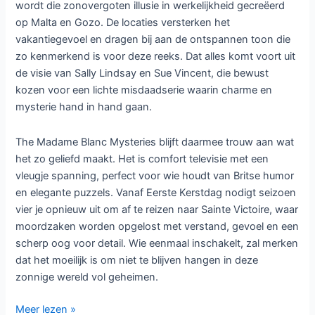
wordt die zonovergoten illusie in werkelijkheid gecreëerd
op Malta en Gozo. De locaties versterken het
vakantiegevoel en dragen bij aan de ontspannen toon die
zo kenmerkend is voor deze reeks. Dat alles komt voort uit
de visie van Sally Lindsay en Sue Vincent, die bewust
kozen voor een lichte misdaadserie waarin charme en
mysterie hand in hand gaan.
The Madame Blanc Mysteries blijft daarmee trouw aan wat
het zo geliefd maakt. Het is comfort televisie met een
vleugje spanning, perfect voor wie houdt van Britse humor
en elegante puzzels. Vanaf Eerste Kerstdag nodigt seizoen
vier je opnieuw uit om af te reizen naar Sainte Victoire, waar
moordzaken worden opgelost met verstand, gevoel en een
scherp oog voor detail. Wie eenmaal inschakelt, zal merken
dat het moeilijk is om niet te blijven hangen in deze
zonnige wereld vol geheimen.
The
Meer lezen »