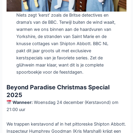
Niets zegt ‘kerst’ zoals de Britse detectives en
drama’s van de BBC. Terwijl buiten de wind waait,
warmen we ons binnen aan de haardvuren van
Yorkshire, de stranden van Saint Marie en de
knusse cottages van Shipton Abbott. BBC NL
pakt dit jaar groots uit met exclusieve
kerstspecials van je favoriete series. Zet de
glühwein maar klaar, want dit is je complete
spoorboekje voor de feestdagen.
Beyond Paradise Christmas Special
2025
Wanneer:
Woensdag 24 december (Kerstavond) om
21:00 uur
We trappen kerstavond af in het pittoreske Shipton Abbott.
Inspecteur Humphrey Goodman (Kris Marshall) krijgt een