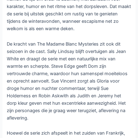
karakter, humor en het ritme van het dorpsleven. Dat maakt
de serie bij uitstek geschikt om rustig van te genieten
tijdens de winteravonden, wanneer escapisme net zo
welkom is als een warme deken.
De kracht van The Madame Blanc Mysteries zit ook dit
seizoen in de cast. Sally Lindsay blijft overtuigen als Jean
White en draagt de serie met een natuurlijke mix van
warmte en scherpte. Steve Edge geeft Dom zijn
vertrouwde charme, waardoor hun samenspel moeiteloos
en oprecht aanvoelt. Sue Vincent zorgt als Gloria voor
droge humor en nuchter commentaar, terwijl Sue
Holderness en Robin Askwith als Judith en Jeremy het
dorp kleur geven met hun excentrieke aanwezigheid. Het
zijn personages die je graag weer terugziet, aflevering na
aflevering.
Hoewel de serie zich afspeelt in het zuiden van Frankrijk,