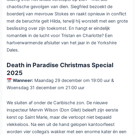
chaotische gevolgen van dien. Siegfried bezoekt de
boerderij van mevrouw Stokes en raakt opnieuw in conflict
met de beruchte geit Hilda, terwijl hij worstelt met een grote
beslissing over zijn toekomst. En hangt er eindelijk
romantiek in de lucht voor Tristan en Charlotte? Een
hartverwarmende afsluiter van het jaar in de Yorkshire
Dales.
Death in Paradise Christmas Special
2025
Wanneer:
Maandag 29 december om 19:00 uur &
Woensdag 31 december om 21:00 uur
We sluiten af onder de Caribische zon. De nieuwe
inspecteur Mervin Wilson (Don Gilet) beleeft zijn eerste
kerst op Saint Marie, maar die verloopt niet bepaald
vlekkeloos. Na een uit de hand gelopen kantoorfeest
worden vier collega’s wakker met een enorme kater én een