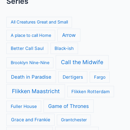
Series
All Creatures Great and Small
Arrow
A place to call Home
Better Call Saul
Black-ish
Call the Midwife
Brooklyn Nine-Nine
Death in Paradise
Dertigers
Fargo
Flikken Maastricht
Flikken Rotterdam
Game of Thrones
Fuller House
Grace and Frankie
Grantchester