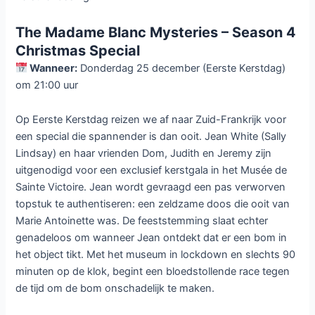
The Madame Blanc Mysteries – Season 4
Christmas Special
Wanneer:
Donderdag 25 december (Eerste Kerstdag)
om 21:00 uur
Op Eerste Kerstdag reizen we af naar Zuid-Frankrijk voor
een special die spannender is dan ooit. Jean White (Sally
Lindsay) en haar vrienden Dom, Judith en Jeremy zijn
uitgenodigd voor een exclusief kerstgala in het Musée de
Sainte Victoire. Jean wordt gevraagd een pas verworven
topstuk te authentiseren: een zeldzame doos die ooit van
Marie Antoinette was. De feeststemming slaat echter
genadeloos om wanneer Jean ontdekt dat er een bom in
het object tikt. Met het museum in lockdown en slechts 90
minuten op de klok, begint een bloedstollende race tegen
de tijd om de bom onschadelijk te maken.