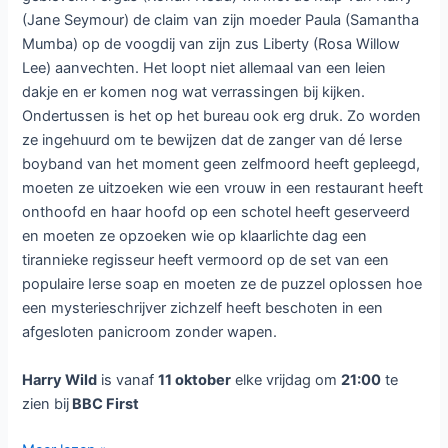
(Jane Seymour) de claim van zijn moeder Paula (Samantha
Mumba) op de voogdij van zijn zus Liberty (Rosa Willow
Lee) aanvechten. Het loopt niet allemaal van een leien
dakje en er komen nog wat verrassingen bij kijken.
Ondertussen is het op het bureau ook erg druk. Zo worden
ze ingehuurd om te bewijzen dat de zanger van dé Ierse
boyband van het moment geen zelfmoord heeft gepleegd,
moeten ze uitzoeken wie een vrouw in een restaurant heeft
onthoofd en haar hoofd op een schotel heeft geserveerd
en moeten ze opzoeken wie op klaarlichte dag een
tirannieke regisseur heeft vermoord op de set van een
populaire Ierse soap en moeten ze de puzzel oplossen hoe
een mysterieschrijver zichzelf heeft beschoten in een
afgesloten panicroom zonder wapen.
Harry Wild
is vanaf
11 oktober
elke vrijdag om
21:00
te
zien bij
BBC First