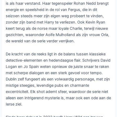
is als haar verstand. Haar tegenspeler Rohan Nedd brengt
energie en speelsheid in de rol van Fergus, die in dit
seizoen steeds meer zijn eigen weg probeert te vinden,
zonder zijn band met Harry te verliezen. Ook Kevin Ryan
keert terug als de norse maar loyale Charlie, terwijl nieuwe
gezichten, waaronder Aoife Mulholland als zijn vrouw Orla,
de wereld van de serie verder verrijken.
De kracht van de reeks ligt in de balans tussen klassieke
detective-elementen en hedendaagse flair. Schrijvers David
Logan en Jo Spain weten opnieuw de juiste snaar te raken
met scherpe dialogen en een sterk gevoel voor tempo.
Dublin zelf fungeert als een volwaardig personage, met zijn
mistige steegjes, levendige pubs en charmante
excentriciteit. Elk shot ademt sfeer, waardoor de serie niet
alleen een intrigerend mysterie is, maar ook een ode aan de
Ierse ziel.