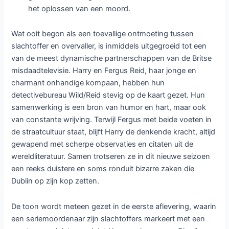
het oplossen van een moord.
Wat ooit begon als een toevallige ontmoeting tussen
slachtoffer en overvaller, is inmiddels uitgegroeid tot een
van de meest dynamische partnerschappen van de Britse
misdaadtelevisie. Harry en Fergus Reid, haar jonge en
charmant onhandige kompaan, hebben hun
detectivebureau Wild/Reid stevig op de kaart gezet. Hun
samenwerking is een bron van humor en hart, maar ook
van constante wrijving. Terwijl Fergus met beide voeten in
de straatcultuur staat, blijft Harry de denkende kracht, altijd
gewapend met scherpe observaties en citaten uit de
wereldliteratuur. Samen trotseren ze in dit nieuwe seizoen
een reeks duistere en soms ronduit bizarre zaken die
Dublin op zijn kop zetten.
De toon wordt meteen gezet in de eerste aflevering, waarin
een seriemoordenaar zijn slachtoffers markeert met een