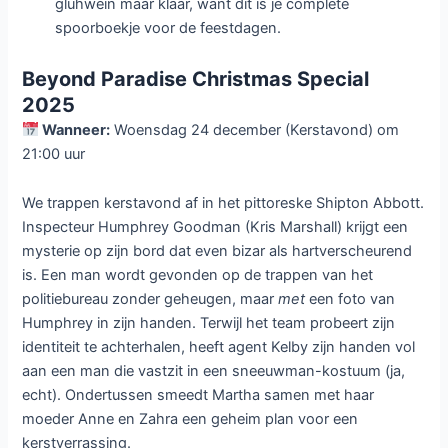
glühwein maar klaar, want dit is je complete
spoorboekje voor de feestdagen.
Beyond Paradise Christmas Special
2025
Wanneer:
Woensdag 24 december (Kerstavond) om
21:00 uur
We trappen kerstavond af in het pittoreske Shipton Abbott.
Inspecteur Humphrey Goodman (Kris Marshall) krijgt een
mysterie op zijn bord dat even bizar als hartverscheurend
is. Een man wordt gevonden op de trappen van het
politiebureau zonder geheugen, maar
met
een foto van
Humphrey in zijn handen. Terwijl het team probeert zijn
identiteit te achterhalen, heeft agent Kelby zijn handen vol
aan een man die vastzit in een sneeuwman-kostuum (ja,
echt). Ondertussen smeedt Martha samen met haar
moeder Anne en Zahra een geheim plan voor een
kerstverrassing.