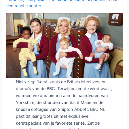
mysteries
een reactie achter
Niets zegt ‘kerst’ zoals de Britse detectives en
drama’s van de BBC. Terwijl buiten de wind waait,
warmen we ons binnen aan de haardvuren van
Yorkshire, de stranden van Saint Marie en de
knusse cottages van Shipton Abbott. BBC NL
pakt dit jaar groots uit met exclusieve
kerstspecials van je favoriete series. Zet de