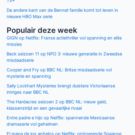
TV+
De andere kant van de Bennet familie komt tot leven in
nieuwe HBO Max serie
Populair deze week
GIGN op Netflix: Franse actiethriller vol spanning en elite
missies
Beck seizoen 11 op NPO 3: nieuwe generatie in Zweedse
misdaadserie
Cooper and Fry op BBC NL: Britse misdaadserie vol
mysterie en spanning
Sally Lockhart Mysteries brengt duistere Victoriaanse
intriges naar BBC NL
The Hardacres seizoen 2 op BBC NL: nieuw geld,
klassenstrijd en een gevaarlijke rivaal
Entre padre e hijo op Netflix: spannende Mexicaanse
dramaserie vol geheimen
El mapa de los anhelos op Netflix: ontroerende Spaanse