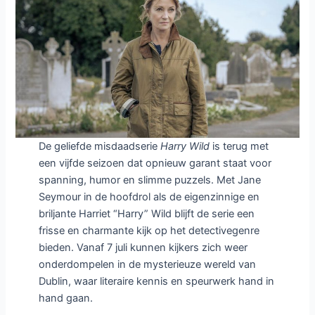
De geliefde misdaadserie
Harry Wild
is terug met
een vijfde seizoen dat opnieuw garant staat voor
spanning, humor en slimme puzzels. Met Jane
Seymour in de hoofdrol als de eigenzinnige en
briljante Harriet “Harry” Wild blijft de serie een
frisse en charmante kijk op het detectivegenre
bieden. Vanaf 7 juli kunnen kijkers zich weer
onderdompelen in de mysterieuze wereld van
Dublin, waar literaire kennis en speurwerk hand in
hand gaan.