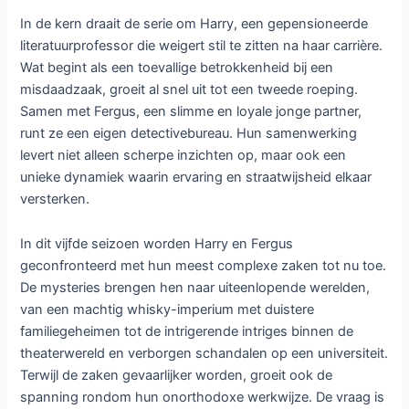
In de kern draait de serie om Harry, een gepensioneerde
literatuurprofessor die weigert stil te zitten na haar carrière.
Wat begint als een toevallige betrokkenheid bij een
misdaadzaak, groeit al snel uit tot een tweede roeping.
Samen met Fergus, een slimme en loyale jonge partner,
runt ze een eigen detectivebureau. Hun samenwerking
levert niet alleen scherpe inzichten op, maar ook een
unieke dynamiek waarin ervaring en straatwijsheid elkaar
versterken.
In dit vijfde seizoen worden Harry en Fergus
geconfronteerd met hun meest complexe zaken tot nu toe.
De mysteries brengen hen naar uiteenlopende werelden,
van een machtig whisky-imperium met duistere
familiegeheimen tot de intrigerende intriges binnen de
theaterwereld en verborgen schandalen op een universiteit.
Terwijl de zaken gevaarlijker worden, groeit ook de
spanning rondom hun onorthodoxe werkwijze. De vraag is