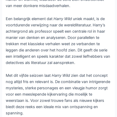
van meer donkere misdaadverhalen.
Een belangrijk element dat
Harry Wild
uniek maakt, is de
voortdurende verwijzing naar de wereldliteratuur. Harry’s
achtergrond als professor speelt een centrale rol in haar
manier van denken en analyseren. Door parallellen te
trekken met klassieke verhalen weet ze verbanden te
leggen die anderen over het hoofd zien. Dit geeft de serie
een intelligent en speels karakter dat zowel liefhebbers van
detectives als literatuur zal aanspreken.
Met dit vijfde seizoen laat
Harry Wild
zien dat het concept
nog altijd fris en relevant is. De combinatie van intrigerende
mysteries, sterke personages en een vleugje humor zorgt
voor een meeslepende kijkervaring die moeilijk te
weerstaan is. Voor zowel trouwe fans als nieuwe kijkers
biedt deze reeks een ideale mix van ontspanning en
spanning.