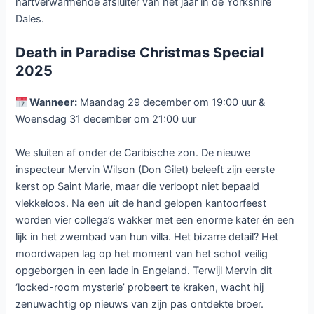
hartverwarmende afsluiter van het jaar in de Yorkshire
Dales.
Death in Paradise Christmas Special
2025
Wanneer:
Maandag 29 december om 19:00 uur &
Woensdag 31 december om 21:00 uur
We sluiten af onder de Caribische zon. De nieuwe
inspecteur Mervin Wilson (Don Gilet) beleeft zijn eerste
kerst op Saint Marie, maar die verloopt niet bepaald
vlekkeloos. Na een uit de hand gelopen kantoorfeest
worden vier collega’s wakker met een enorme kater én een
lijk in het zwembad van hun villa. Het bizarre detail? Het
moordwapen lag op het moment van het schot veilig
opgeborgen in een lade in Engeland. Terwijl Mervin dit
‘locked-room mysterie’ probeert te kraken, wacht hij
zenuwachtig op nieuws van zijn pas ontdekte broer.