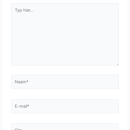
Typ
hier...
Naam*
E-
mail*
Site