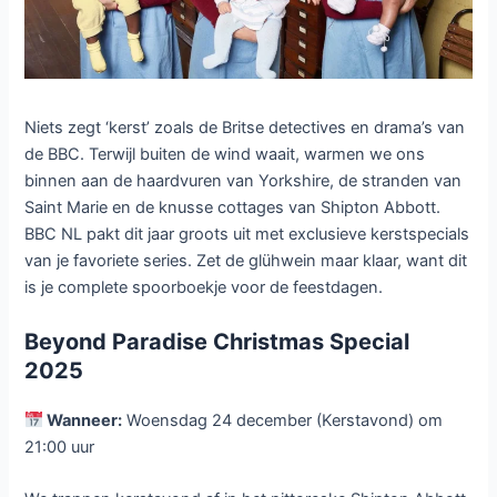
Niets zegt ‘kerst’ zoals de Britse detectives en drama’s van
de BBC. Terwijl buiten de wind waait, warmen we ons
binnen aan de haardvuren van Yorkshire, de stranden van
Saint Marie en de knusse cottages van Shipton Abbott.
BBC NL pakt dit jaar groots uit met exclusieve kerstspecials
van je favoriete series. Zet de glühwein maar klaar, want dit
is je complete spoorboekje voor de feestdagen.
Beyond Paradise Christmas Special
2025
Wanneer:
Woensdag 24 december (Kerstavond) om
21:00 uur