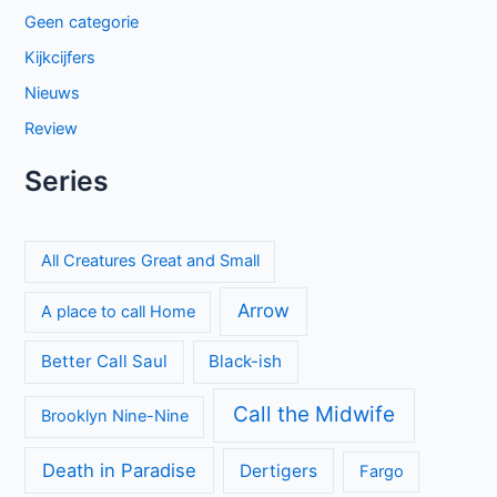
Geen categorie
Kijkcijfers
Nieuws
Review
Series
All Creatures Great and Small
Arrow
A place to call Home
Better Call Saul
Black-ish
Call the Midwife
Brooklyn Nine-Nine
Death in Paradise
Dertigers
Fargo