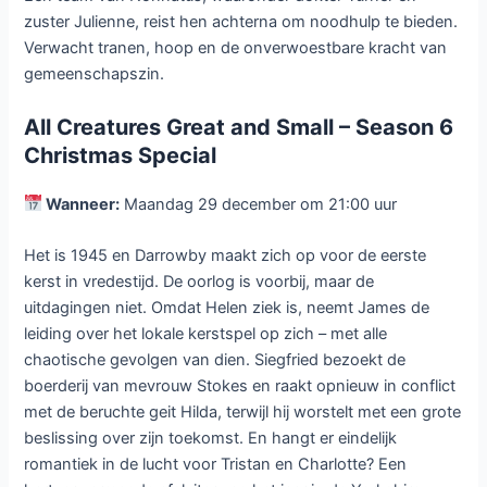
zuster Julienne, reist hen achterna om noodhulp te bieden.
Verwacht tranen, hoop en de onverwoestbare kracht van
gemeenschapszin.
All Creatures Great and Small – Season 6
Christmas Special
Wanneer:
Maandag 29 december om 21:00 uur
Het is 1945 en Darrowby maakt zich op voor de eerste
kerst in vredestijd. De oorlog is voorbij, maar de
uitdagingen niet. Omdat Helen ziek is, neemt James de
leiding over het lokale kerstspel op zich – met alle
chaotische gevolgen van dien. Siegfried bezoekt de
boerderij van mevrouw Stokes en raakt opnieuw in conflict
met de beruchte geit Hilda, terwijl hij worstelt met een grote
beslissing over zijn toekomst. En hangt er eindelijk
romantiek in de lucht voor Tristan en Charlotte? Een