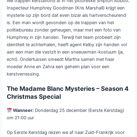
We trappen kerstavond af in het pittoreske Shipton Abbott.
Inspecteur Humphrey Goodman (Kris Marshall) krijgt een
mysterie op zijn bord dat even bizar als hartverscheurend
is. Een man wordt gevonden op de trappen van het
politiebureau zonder geheugen, maar
met
een foto van
Humphrey in zijn handen. Terwijl het team probeert zijn
identiteit te achterhalen, heeft agent Kelby zijn handen vol
aan een man die vastzit in een sneeuwman-kostuum (ja,
echt). Ondertussen smeedt Martha samen met haar
moeder Anne en Zahra een geheim plan voor een
kerstverrassing.
The Madame Blanc Mysteries – Season 4
Christmas Special
Wanneer:
Donderdag 25 december (Eerste Kerstdag)
om 21:00 uur
Op Eerste Kerstdag reizen we af naar Zuid-Frankrijk voor