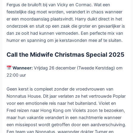
Fergus de bruiloft bij van Vicky en Cormac. Wat een
feestelijke dag moet worden, verandert in chaos wanneer
er een moordaanslag plaatsvindt. Harry duikt direct in het
onderzoek en stuit op een zaak die groter en gevaarlijker is
dan ze ooit had kunnen vermoeden. Een perfecte mix van
humor en spanning om je kerstavonden mee af te sluiten.
Call the Midwife Christmas Special 2025
Wanneer:
Vrijdag 26 december (Tweede Kerstdag) om
22:00 uur
Geen kerst is compleet zonder de vroedvrouwen van
Nonnatus House. Dit jaar verlaten ze het vertrouwde Poplar
voor een emotionele reis naar het buitenland. Violet en
Fred reizen naar Hong Kong om Violets zoon te bezoeken,
maar hun vakantie verandert in een nachtmerrie wanneer
een missiepost wordt getroffen door een aardverschuiving.
Een team van Nonnatus, waaronder dokter Turner en