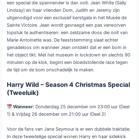
een special die spannender is dan ooit. Jean White (Sally
Lindsay) en haar vrienden Dom, Judith en Jeremy zijn
uitgenodigd voor een exclusief kerstgala in het Musée de
Sainte Victoire. Jean wordt gevraagd een pas verworven
topstuk te authentiseren: een zeldzame doos die ooit van
Marie Antoinette was. De feeststemming slaat echter
genadeloos om wanneer Jean ontdekt dat er een bom in
het object tikt. Met het museum in lockdown en slechts 90
minuten op de klok, begint een bloedstollende race tegen
de tijd om de bom onschadelijk te maken.
Harry Wild – Season 4 Christmas Special
(Tweeluik)
Wanneer:
Donderdag 25 december om 23:00 uur (Deel
1) & Vrijdag 26 december om 21:00 uur (Deel 2)
Voor de fans van Jane Seymour is er een dubbele traktatie.
In deze tweedelige special wonen Harry en haar sidekick