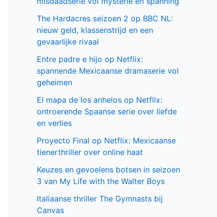
misdaadserie vol mysterie en spanning
The Hardacres seizoen 2 op BBC NL:
nieuw geld, klassenstrijd en een
gevaarlijke rivaal
Entre padre e hijo op Netflix:
spannende Mexicaanse dramaserie vol
geheimen
El mapa de los anhelos op Netflix:
ontroerende Spaanse serie over liefde
en verlies
Proyecto Final op Netflix: Mexicaanse
tienerthriller over online haat
Keuzes en gevoelens botsen in seizoen
3 van My Life with the Walter Boys
Italiaanse thriller The Gymnasts bij
Canvas