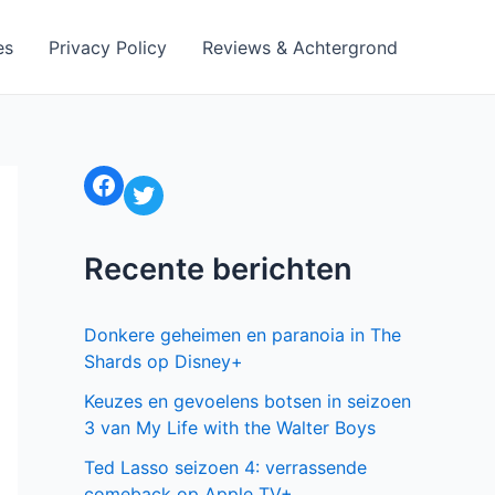
es
Privacy Policy
Reviews & Achtergrond
Facebook
Twitter
Recente berichten
Donkere geheimen en paranoia in The
Shards op Disney+
Keuzes en gevoelens botsen in seizoen
3 van My Life with the Walter Boys
Ted Lasso seizoen 4: verrassende
comeback op Apple TV+