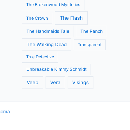
The Brokenwood Mysteries
The Flash
The Crown
The Handmaids Tale
The Ranch
The Walking Dead
Transparent
True Detective
Unbreakable Kimmy Schmidt
Veep
Vera
Vikings
hema