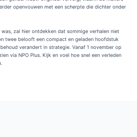
verder openvouwen met een scherpte die dichter onder
t was, zal hier ontdekken dat sommige verhalen niet
n twee belooft een compact en geladen hoofdstuk
fbehoud verandert in strategie. Vanaf 1 november op
zien via NPO Plus. Kijk en voel hoe snel een verleden
.