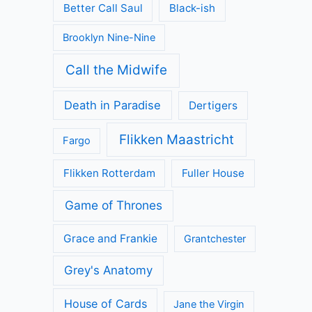
Better Call Saul
Black-ish
Brooklyn Nine-Nine
Call the Midwife
Death in Paradise
Dertigers
Flikken Maastricht
Fargo
Flikken Rotterdam
Fuller House
Game of Thrones
Grace and Frankie
Grantchester
Grey's Anatomy
House of Cards
Jane the Virgin