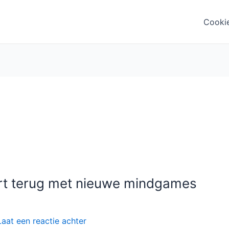
Cooki
ert terug met nieuwe mindgames
Laat een reactie achter