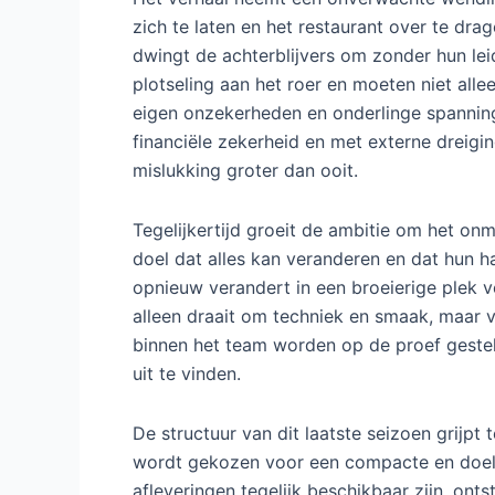
Het verhaal neemt een onverwachte wendin
zich te laten en het restaurant over te dra
dwingt de achterblijvers om zonder hun lei
plotseling aan het roer en moeten niet all
eigen onzekerheden en onderlinge spannin
financiële zekerheid en met externe dreigin