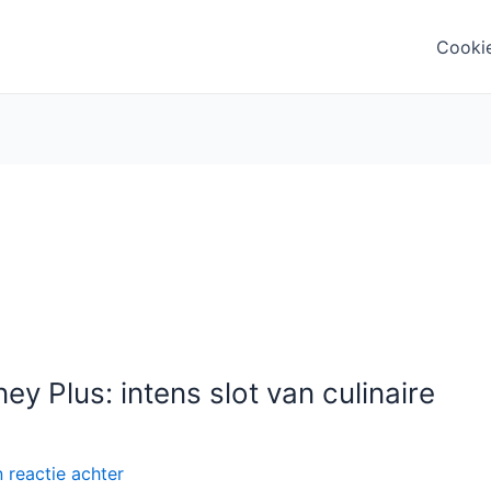
Cooki