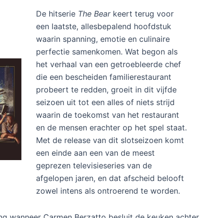
y Plus: intens slot van culinaire
 reactie achter
De hitserie
The Bear
keert terug voor
een laatste, allesbepalend hoofdstuk
waarin spanning, emotie en culinaire
perfectie samenkomen. Wat begon als
het verhaal van een getroebleerde chef