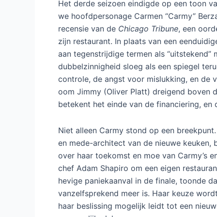
Het derde seizoen eindigde op een toon va
we hoofdpersonage Carmen “Carmy” Berzat
recensie van de
Chicago Tribune
, een oord
zijn restaurant. In plaats van een eenduid
aan tegenstrijdige termen als “uitstekend” 
dubbelzinnigheid sloeg als een spiegel teru