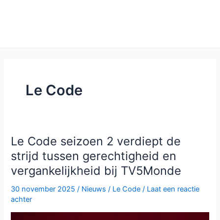
Le Code
Le Code seizoen 2 verdiept de
strijd tussen gerechtigheid en
vergankelijkheid bij TV5Monde
30 november 2025
/
Nieuws
/
Le Code
/
Laat een reactie
achter