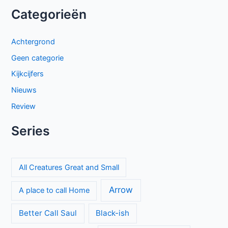
Categorieën
Achtergrond
Geen categorie
Kijkcijfers
Nieuws
Review
Series
All Creatures Great and Small
Arrow
A place to call Home
Better Call Saul
Black-ish