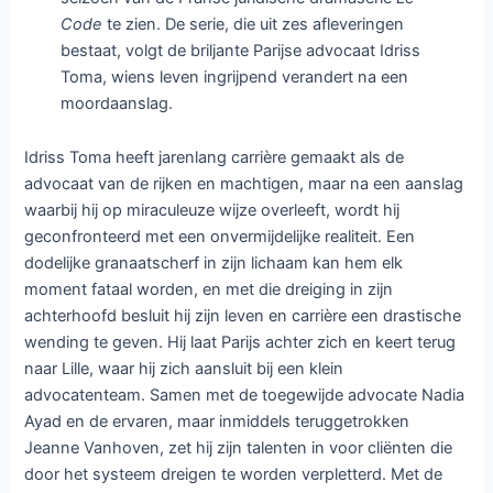
Code
te zien. De serie, die uit zes afleveringen
bestaat, volgt de briljante Parijse advocaat Idriss
Toma, wiens leven ingrijpend verandert na een
moordaanslag.
Idriss Toma heeft jarenlang carrière gemaakt als de
advocaat van de rijken en machtigen, maar na een aanslag
waarbij hij op miraculeuze wijze overleeft, wordt hij
geconfronteerd met een onvermijdelijke realiteit. Een
dodelijke granaatscherf in zijn lichaam kan hem elk
moment fataal worden, en met die dreiging in zijn
achterhoofd besluit hij zijn leven en carrière een drastische
wending te geven. Hij laat Parijs achter zich en keert terug
naar Lille, waar hij zich aansluit bij een klein
advocatenteam. Samen met de toegewijde advocate Nadia
Ayad en de ervaren, maar inmiddels teruggetrokken
Jeanne Vanhoven, zet hij zijn talenten in voor cliënten die
door het systeem dreigen te worden verpletterd. Met de