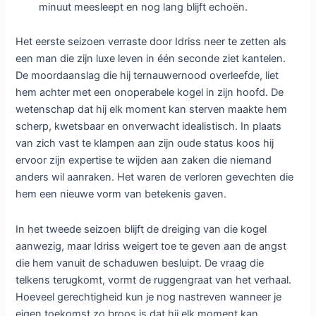
minuut meesleept en nog lang blijft echoën.
Het eerste seizoen verraste door Idriss neer te zetten als
een man die zijn luxe leven in één seconde ziet kantelen.
De moordaanslag die hij ternauwernood overleefde, liet
hem achter met een onoperabele kogel in zijn hoofd. De
wetenschap dat hij elk moment kan sterven maakte hem
scherp, kwetsbaar en onverwacht idealistisch. In plaats
van zich vast te klampen aan zijn oude status koos hij
ervoor zijn expertise te wijden aan zaken die niemand
anders wil aanraken. Het waren de verloren gevechten die
hem een nieuwe vorm van betekenis gaven.
In het tweede seizoen blijft de dreiging van die kogel
aanwezig, maar Idriss weigert toe te geven aan de angst
die hem vanuit de schaduwen besluipt. De vraag die
telkens terugkomt, vormt de ruggengraat van het verhaal.
Hoeveel gerechtigheid kun je nog nastreven wanneer je
eigen toekomst zo broos is dat hij elk moment kan