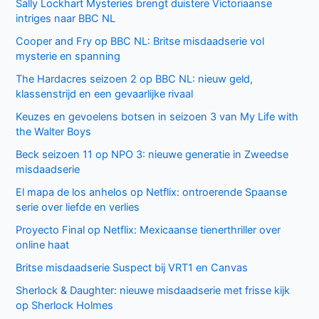
Sally Lockhart Mysteries brengt duistere Victoriaanse
intriges naar BBC NL
Cooper and Fry op BBC NL: Britse misdaadserie vol
mysterie en spanning
The Hardacres seizoen 2 op BBC NL: nieuw geld,
klassenstrijd en een gevaarlijke rivaal
Keuzes en gevoelens botsen in seizoen 3 van My Life with
the Walter Boys
Beck seizoen 11 op NPO 3: nieuwe generatie in Zweedse
misdaadserie
El mapa de los anhelos op Netflix: ontroerende Spaanse
serie over liefde en verlies
Proyecto Final op Netflix: Mexicaanse tienerthriller over
online haat
Britse misdaadserie Suspect bij VRT1 en Canvas
Sherlock & Daughter: nieuwe misdaadserie met frisse kijk
op Sherlock Holmes