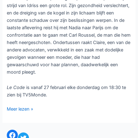
strijd van Idriss een grote rol. Zijn gezondheid verslechtert,
en de dreiging van de kogel in zijn lichaam blijft een
constante schaduw over zijn beslissingen werpen. In de
laatste aflevering reist hij met Nadia naar Parijs om de
confrontatie aan te gaan met Carl Roussel, de man die hem
heeft neergeschoten. Ondertussen raakt Claire, een van de
andere advocaten, verwikkeld in een zaak met dodelijke
gevolgen wanneer een moeder, die haar had
gewaarschuwd voor haar plannen, daadwerkelijk een
moord pleegt.
Le Code
is vanaf 27 februari elke donderdag om 18:30 te
zien bij TV5Monde.
Franse
Meer lezen »
misdaadserie
Le
Code
Facebook
Twitter