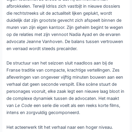
afbrokkelen. Terwijl Idriss zich vastbijt in nieuwe dossiers
die rechtstreeks uit de actualiteit lijken geplukt, wordt
duidelijk dat zijn grootste gevecht zich afspeelt binnen de
muren van zijn eigen kantoor. Zijn geheim begint te wegen
op de relaties met zijn vennoot Nadia Ayad en de ervaren
advocate Jeanne Vanhoven. De balans tussen vertrouwen
en verraad wordt steeds precairder.
De structuur van het seizoen sluit naadloos aan bij de
Franse traditie van compacte, krachtige vertellingen. Zes
afleveringen van ongeveer vijftig minuten bouwen aan een
verhaal dat geen seconde verspilt. Elke scène stuurt de
personages vooruit, elke zaak legt een nieuwe laag bloot in
de complexe dynamiek tussen de advocaten. Het maakt
van
Le Code
een serie die voelt als een reeks korte films,
intens en zorgvuldig gecomponeerd.
Het acteerwerk tilt het verhaal naar een hoger niveau.