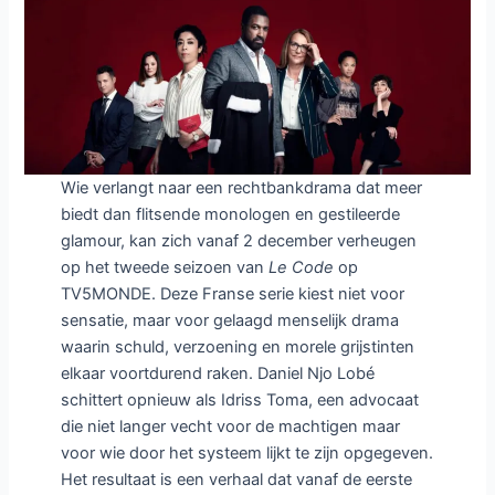
Wie verlangt naar een rechtbankdrama dat meer
biedt dan flitsende monologen en gestileerde
glamour, kan zich vanaf 2 december verheugen
op het tweede seizoen van
Le Code
op
TV5MONDE. Deze Franse serie kiest niet voor
sensatie, maar voor gelaagd menselijk drama
waarin schuld, verzoening en morele grijstinten
elkaar voortdurend raken. Daniel Njo Lobé
schittert opnieuw als Idriss Toma, een advocaat
die niet langer vecht voor de machtigen maar
voor wie door het systeem lijkt te zijn opgegeven.
Het resultaat is een verhaal dat vanaf de eerste