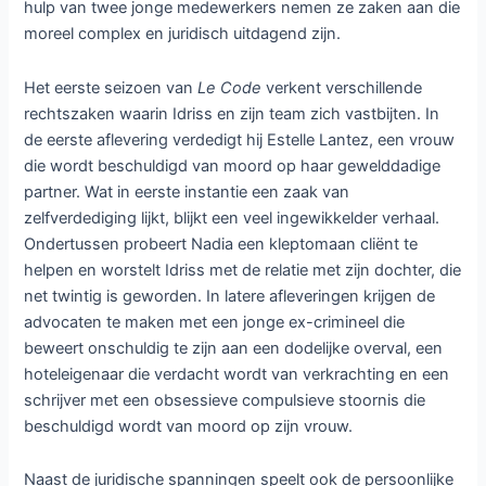
hulp van twee jonge medewerkers nemen ze zaken aan die
moreel complex en juridisch uitdagend zijn.
Het eerste seizoen van
Le Code
verkent verschillende
rechtszaken waarin Idriss en zijn team zich vastbijten. In
de eerste aflevering verdedigt hij Estelle Lantez, een vrouw
die wordt beschuldigd van moord op haar gewelddadige
partner. Wat in eerste instantie een zaak van
zelfverdediging lijkt, blijkt een veel ingewikkelder verhaal.
Ondertussen probeert Nadia een kleptomaan cliënt te
helpen en worstelt Idriss met de relatie met zijn dochter, die
net twintig is geworden. In latere afleveringen krijgen de
advocaten te maken met een jonge ex-crimineel die
beweert onschuldig te zijn aan een dodelijke overval, een
hoteleigenaar die verdacht wordt van verkrachting en een
schrijver met een obsessieve compulsieve stoornis die
beschuldigd wordt van moord op zijn vrouw.
Naast de juridische spanningen speelt ook de persoonlijke