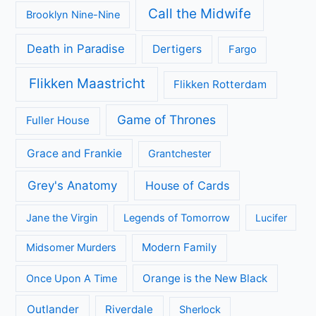
Call the Midwife
Brooklyn Nine-Nine
Death in Paradise
Dertigers
Fargo
Flikken Maastricht
Flikken Rotterdam
Game of Thrones
Fuller House
Grace and Frankie
Grantchester
Grey's Anatomy
House of Cards
Jane the Virgin
Legends of Tomorrow
Lucifer
Modern Family
Midsomer Murders
Orange is the New Black
Once Upon A Time
Outlander
Riverdale
Sherlock