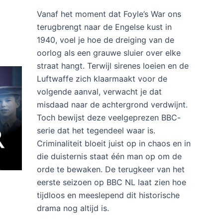
Vanaf het moment dat Foyle’s War ons
terugbrengt naar de Engelse kust in
1940, voel je hoe de dreiging van de
oorlog als een grauwe sluier over elke
straat hangt. Terwijl sirenes loeien en de
Luftwaffe zich klaarmaakt voor de
volgende aanval, verwacht je dat
misdaad naar de achtergrond verdwijnt.
Toch bewijst deze veelgeprezen BBC-
serie dat het tegendeel waar is.
Criminaliteit bloeit juist op in chaos en in
die duisternis staat één man op om de
orde te bewaken. De terugkeer van het
eerste seizoen op BBC NL laat zien hoe
tijdloos en meeslepend dit historische
drama nog altijd is.