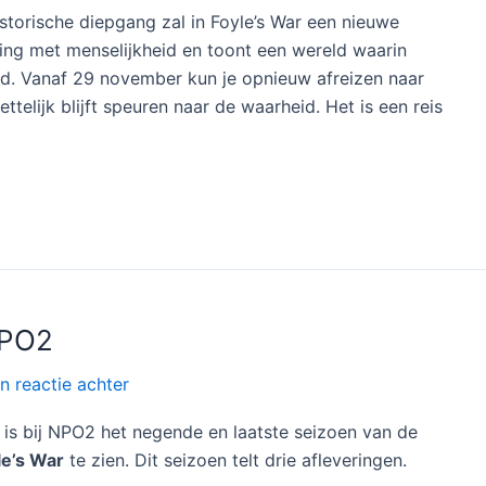
istorische diepgang zal in Foyle’s War een nieuwe
ning met menselijkheid en toont een wereld waarin
d. Vanaf 29 november kun je opnieuw afreizen naar
telijk blijft speuren naar de waarheid. Het is een reis
NPO2
n reactie achter
i is bij NPO2 het negende en laatste seizoen van de
le’s War
te zien. Dit seizoen telt drie afleveringen.