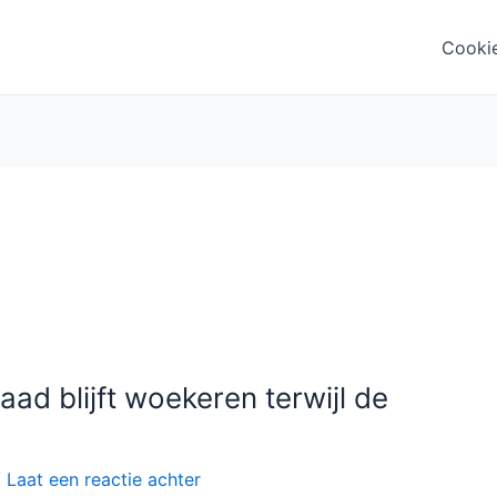
Cooki
ad blijft woekeren terwijl de
/
Laat een reactie achter