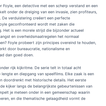
her Foyle, een detective met een scherp verstand en een
kelt onder de dreiging van een invasie, zien profiteurs,
De verduistering creëert een perfecte
yle geconfronteerd wordt met zaken die
 Het is een morele strijd die bijzonder actueel
 angst en overheidsmaatregelen het normaal
n? Foyle probeert zijn principes overeind te houden,
kt door bureaucratie, nationalisme en
ad dan goed doen.
der rijk kijkritme. De serie telt in totaal acht
lengte en diepgang van speelfilms. Elke zaak is een
 doordrenkt met historische details. Het eerste
t de kijker langs de belangrijkste gebeurtenissen van
pelt je meteen onder in een gemeenschap waarin
eren, en die thematische gelaagdheid vormt de