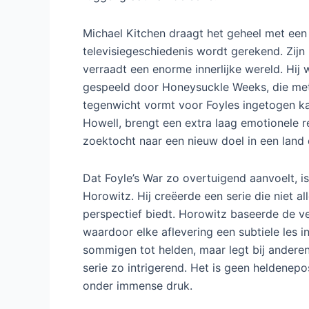
Michael Kitchen draagt het geheel met een v
televisiegeschiedenis wordt gerekend. Zijn
verraadt een enorme innerlijke wereld. Hi
gespeeld door Honeysuckle Weeks, die met
tegenwicht vormt voor Foyles ingetogen kar
Howell, brengt een extra laag emotionele re
zoektocht naar een nieuw doel in een land
Dat Foyle’s War zo overtuigend aanvoelt, i
Horowitz. Hij creëerde een serie die niet a
perspectief biedt. Horowitz baseerde de ve
waardoor elke aflevering een subtiele les 
sommigen tot helden, maar legt bij anderen
serie zo intrigerend. Het is geen heldene
onder immense druk.