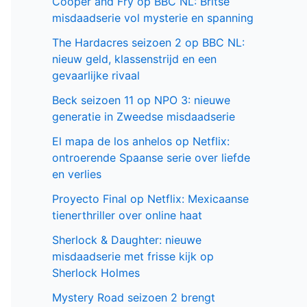
Cooper and Fry op BBC NL: Britse
misdaadserie vol mysterie en spanning
The Hardacres seizoen 2 op BBC NL:
nieuw geld, klassenstrijd en een
gevaarlijke rivaal
Beck seizoen 11 op NPO 3: nieuwe
generatie in Zweedse misdaadserie
El mapa de los anhelos op Netflix:
ontroerende Spaanse serie over liefde
en verlies
Proyecto Final op Netflix: Mexicaanse
tienerthriller over online haat
Sherlock & Daughter: nieuwe
misdaadserie met frisse kijk op
Sherlock Holmes
Mystery Road seizoen 2 brengt