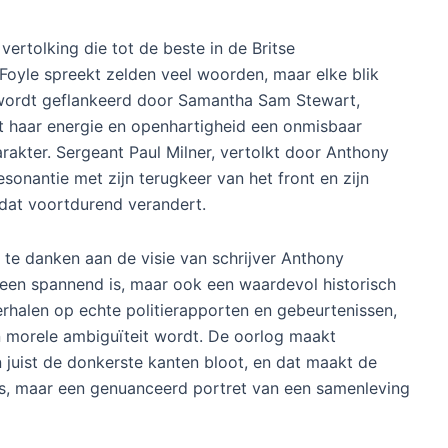
ertolking die tot de beste in de Britse
 Foyle spreekt zelden veel woorden, maar elke blik
j wordt geflankeerd door Samantha Sam Stewart,
 haar energie en openhartigheid een onmisbaar
akter. Sergeant Paul Milner, vertolkt door Anthony
sonantie met zijn terugkeer van het front en zijn
 dat voortdurend verandert.
s te danken aan de visie van schrijver Anthony
lleen spannend is, maar ook een waardevol historisch
rhalen op echte politierapporten en gebeurtenissen,
in morele ambiguïteit wordt. De oorlog maakt
 juist de donkerste kanten bloot, en dat maakt de
pos, maar een genuanceerd portret van een samenleving