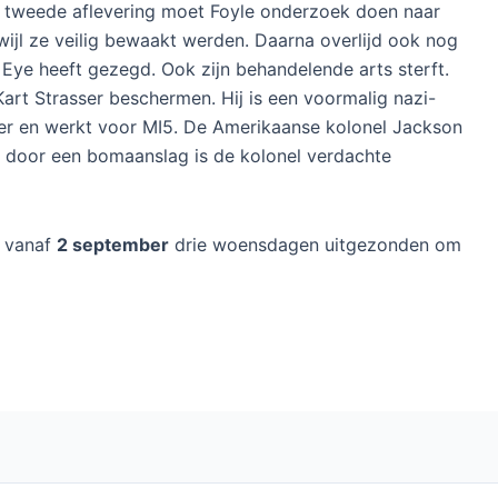
e tweede aflevering moet Foyle onderzoek doen naar
ijl ze veilig bewaakt werden. Daarna overlijd ook nog
 Eye heeft gezegd. Ook zijn behandelende arts sterft.
Kart Strasser beschermen. Hij is een voormalig nazi-
nder en werkt voor MI5. De Amerikaanse kolonel Jackson
jd door een bomaanslag is de kolonel verdachte
 vanaf
2 september
drie woensdagen uitgezonden om