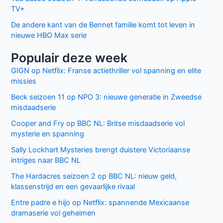
TV+
De andere kant van de Bennet familie komt tot leven in
nieuwe HBO Max serie
Populair deze week
GIGN op Netflix: Franse actiethriller vol spanning en elite
missies
Beck seizoen 11 op NPO 3: nieuwe generatie in Zweedse
misdaadserie
Cooper and Fry op BBC NL: Britse misdaadserie vol
mysterie en spanning
Sally Lockhart Mysteries brengt duistere Victoriaanse
intriges naar BBC NL
The Hardacres seizoen 2 op BBC NL: nieuw geld,
klassenstrijd en een gevaarlijke rivaal
Entre padre e hijo op Netflix: spannende Mexicaanse
dramaserie vol geheimen