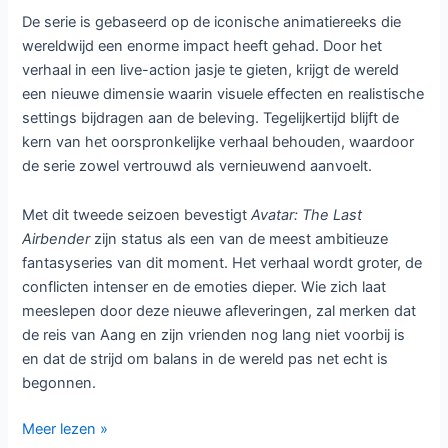
De serie is gebaseerd op de iconische animatiereeks die
wereldwijd een enorme impact heeft gehad. Door het
verhaal in een live-action jasje te gieten, krijgt de wereld
een nieuwe dimensie waarin visuele effecten en realistische
settings bijdragen aan de beleving. Tegelijkertijd blijft de
kern van het oorspronkelijke verhaal behouden, waardoor
de serie zowel vertrouwd als vernieuwend aanvoelt.
Met dit tweede seizoen bevestigt
Avatar: The Last
Airbender
zijn status als een van de meest ambitieuze
fantasyseries van dit moment. Het verhaal wordt groter, de
conflicten intenser en de emoties dieper. Wie zich laat
meeslepen door deze nieuwe afleveringen, zal merken dat
de reis van Aang en zijn vrienden nog lang niet voorbij is
en dat de strijd om balans in de wereld pas net echt is
begonnen.
Avatar
Meer lezen »