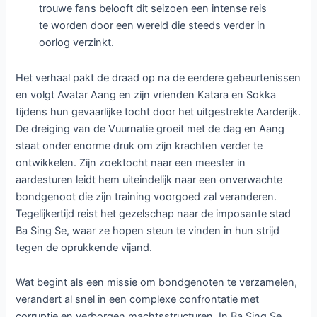
trouwe fans belooft dit seizoen een intense reis
te worden door een wereld die steeds verder in
oorlog verzinkt.
Het verhaal pakt de draad op na de eerdere gebeurtenissen
en volgt Avatar Aang en zijn vrienden Katara en Sokka
tijdens hun gevaarlijke tocht door het uitgestrekte Aarderijk.
De dreiging van de Vuurnatie groeit met de dag en Aang
staat onder enorme druk om zijn krachten verder te
ontwikkelen. Zijn zoektocht naar een meester in
aardesturen leidt hem uiteindelijk naar een onverwachte
bondgenoot die zijn training voorgoed zal veranderen.
Tegelijkertijd reist het gezelschap naar de imposante stad
Ba Sing Se, waar ze hopen steun te vinden in hun strijd
tegen de oprukkende vijand.
Wat begint als een missie om bondgenoten te verzamelen,
verandert al snel in een complexe confrontatie met
corruptie en verborgen machtsstructuren. In Ba Sing Se