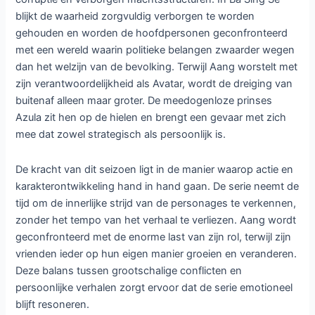
blijkt de waarheid zorgvuldig verborgen te worden
gehouden en worden de hoofdpersonen geconfronteerd
met een wereld waarin politieke belangen zwaarder wegen
dan het welzijn van de bevolking. Terwijl Aang worstelt met
zijn verantwoordelijkheid als Avatar, wordt de dreiging van
buitenaf alleen maar groter. De meedogenloze prinses
Azula zit hen op de hielen en brengt een gevaar met zich
mee dat zowel strategisch als persoonlijk is.
De kracht van dit seizoen ligt in de manier waarop actie en
karakterontwikkeling hand in hand gaan. De serie neemt de
tijd om de innerlijke strijd van de personages te verkennen,
zonder het tempo van het verhaal te verliezen. Aang wordt
geconfronteerd met de enorme last van zijn rol, terwijl zijn
vrienden ieder op hun eigen manier groeien en veranderen.
Deze balans tussen grootschalige conflicten en
persoonlijke verhalen zorgt ervoor dat de serie emotioneel
blijft resoneren.