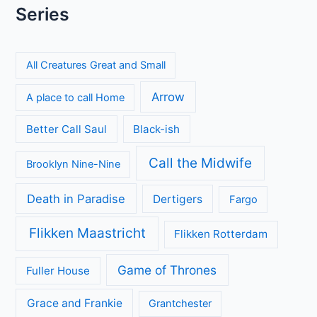
Series
All Creatures Great and Small
Arrow
A place to call Home
Better Call Saul
Black-ish
Call the Midwife
Brooklyn Nine-Nine
Death in Paradise
Dertigers
Fargo
Flikken Maastricht
Flikken Rotterdam
Game of Thrones
Fuller House
Grace and Frankie
Grantchester