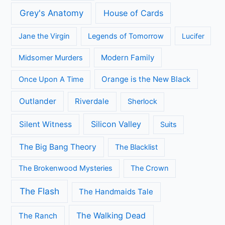
Grey's Anatomy
House of Cards
Jane the Virgin
Legends of Tomorrow
Lucifer
Modern Family
Midsomer Murders
Orange is the New Black
Once Upon A Time
Outlander
Riverdale
Sherlock
Silicon Valley
Silent Witness
Suits
The Big Bang Theory
The Blacklist
The Brokenwood Mysteries
The Crown
The Flash
The Handmaids Tale
The Walking Dead
The Ranch