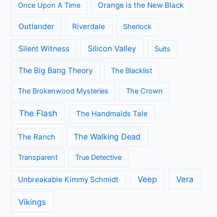
Orange is the New Black
Once Upon A Time
Outlander
Riverdale
Sherlock
Silicon Valley
Silent Witness
Suits
The Big Bang Theory
The Blacklist
The Brokenwood Mysteries
The Crown
The Flash
The Handmaids Tale
The Walking Dead
The Ranch
Transparent
True Detective
Veep
Vera
Unbreakable Kimmy Schmidt
Vikings