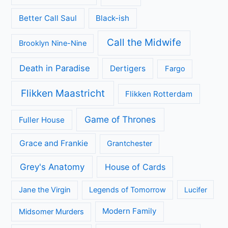
Better Call Saul
Black-ish
Call the Midwife
Brooklyn Nine-Nine
Death in Paradise
Dertigers
Fargo
Flikken Maastricht
Flikken Rotterdam
Game of Thrones
Fuller House
Grace and Frankie
Grantchester
Grey's Anatomy
House of Cards
Jane the Virgin
Legends of Tomorrow
Lucifer
Modern Family
Midsomer Murders