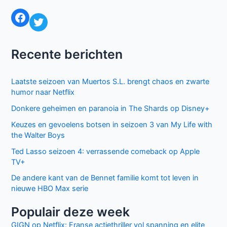
Facebook
Twitter
Recente berichten
Laatste seizoen van Muertos S.L. brengt chaos en zwarte
humor naar Netflix
Donkere geheimen en paranoia in The Shards op Disney+
Keuzes en gevoelens botsen in seizoen 3 van My Life with
the Walter Boys
Ted Lasso seizoen 4: verrassende comeback op Apple
TV+
De andere kant van de Bennet familie komt tot leven in
nieuwe HBO Max serie
Populair deze week
GIGN op Netflix: Franse actiethriller vol spanning en elite