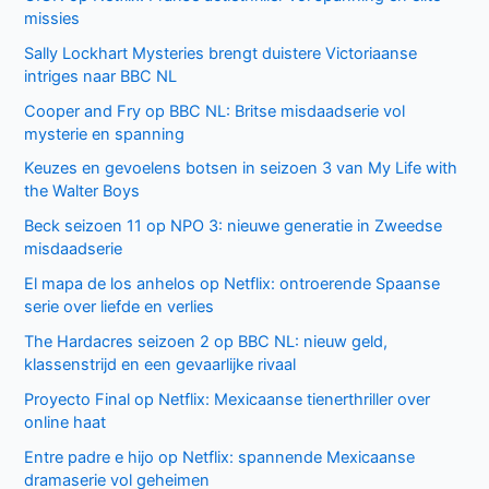
missies
Sally Lockhart Mysteries brengt duistere Victoriaanse
intriges naar BBC NL
Cooper and Fry op BBC NL: Britse misdaadserie vol
mysterie en spanning
Keuzes en gevoelens botsen in seizoen 3 van My Life with
the Walter Boys
Beck seizoen 11 op NPO 3: nieuwe generatie in Zweedse
misdaadserie
El mapa de los anhelos op Netflix: ontroerende Spaanse
serie over liefde en verlies
The Hardacres seizoen 2 op BBC NL: nieuw geld,
klassenstrijd en een gevaarlijke rivaal
Proyecto Final op Netflix: Mexicaanse tienerthriller over
online haat
Entre padre e hijo op Netflix: spannende Mexicaanse
dramaserie vol geheimen