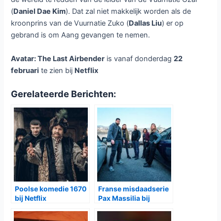
(
Daniel Dae Kim
). Dat zal niet makkelijk worden als de
kroonprins van de Vuurnatie Zuko (
Dallas Liu
) er op
gebrand is om Aang gevangen te nemen.
Avatar: The Last Airbender
is vanaf donderdag
22
februari
te zien bij
Netflix
Gerelateerde Berichten:
Poolse komedie 1670
Franse misdaadserie
bij Netflix
Pax Massilia bij
Netflix