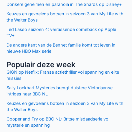
Mijn naam, e-mail en site bewaren in deze
browser voor de volgende keer wanneer ik een reactie
plaats.
Facebook
Twitter
Recente berichten
Laatste seizoen van Muertos S.L. brengt chaos en zwarte