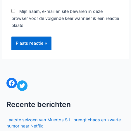
hier...
Naam*
E-
mail*
Site