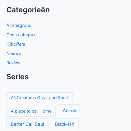
Categorieën
Achtergrond
Geen categorie
Kijkcijfers
Nieuws
Review
Series
All Creatures Great and Small
Arrow
A place to call Home
Better Call Saul
Black-ish