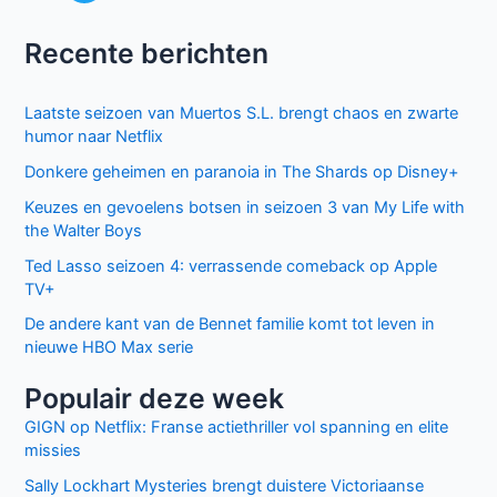
Recente berichten
Laatste seizoen van Muertos S.L. brengt chaos en zwarte
humor naar Netflix
Donkere geheimen en paranoia in The Shards op Disney+
Keuzes en gevoelens botsen in seizoen 3 van My Life with
the Walter Boys
Ted Lasso seizoen 4: verrassende comeback op Apple
TV+
De andere kant van de Bennet familie komt tot leven in
nieuwe HBO Max serie
Populair deze week
GIGN op Netflix: Franse actiethriller vol spanning en elite
missies
Sally Lockhart Mysteries brengt duistere Victoriaanse