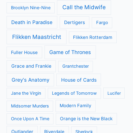
Call the Midwife
Brooklyn Nine-Nine
Death in Paradise
Dertigers
Fargo
Flikken Maastricht
Flikken Rotterdam
Game of Thrones
Fuller House
Grace and Frankie
Grantchester
Grey's Anatomy
House of Cards
Jane the Virgin
Legends of Tomorrow
Lucifer
Modern Family
Midsomer Murders
Orange is the New Black
Once Upon A Time
Outlander
Riverdale
Sherlock