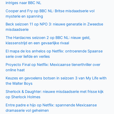
intriges naar BBC NL
Cooper and Fry op BBC NL: Britse misdaadserie vol
mysterie en spanning
Beck seizoen 11 op NPO 3: nieuwe generatie in Zweedse
misdaadserie
The Hardacres seizoen 2 op BBC NL: nieuw geld,
klassenstrijd en een gevaarlijke rivaal
El mapa de los anhelos op Netflix: ontroerende Spaanse
serie over liefde en verlies
Proyecto Final op Netflix: Mexicaanse tienerthriller over
online haat
Keuzes en gevoelens botsen in seizoen 3 van My Life with
the Walter Boys
Sherlock & Daughter: nieuwe misdaadserie met frisse kijk
op Sherlock Holmes
Entre padre e hijo op Netflix: spannende Mexicaanse
dramaserie vol geheimen