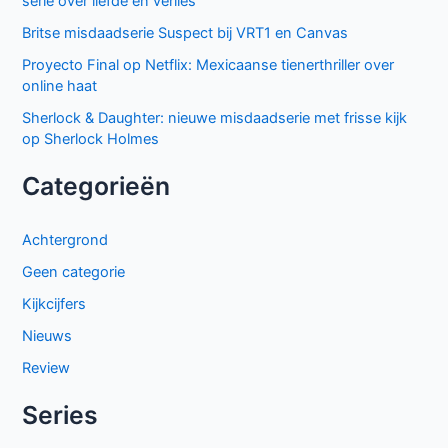
serie over liefde en verlies
Britse misdaadserie Suspect bij VRT1 en Canvas
Proyecto Final op Netflix: Mexicaanse tienerthriller over
online haat
Sherlock & Daughter: nieuwe misdaadserie met frisse kijk
op Sherlock Holmes
Categorieën
Achtergrond
Geen categorie
Kijkcijfers
Nieuws
Review
Series