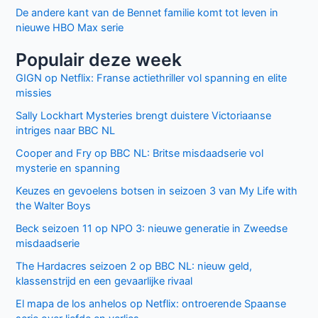
De andere kant van de Bennet familie komt tot leven in
nieuwe HBO Max serie
Populair deze week
GIGN op Netflix: Franse actiethriller vol spanning en elite
missies
Sally Lockhart Mysteries brengt duistere Victoriaanse
intriges naar BBC NL
Cooper and Fry op BBC NL: Britse misdaadserie vol
mysterie en spanning
Keuzes en gevoelens botsen in seizoen 3 van My Life with
the Walter Boys
Beck seizoen 11 op NPO 3: nieuwe generatie in Zweedse
misdaadserie
The Hardacres seizoen 2 op BBC NL: nieuw geld,
klassenstrijd en een gevaarlijke rivaal
El mapa de los anhelos op Netflix: ontroerende Spaanse