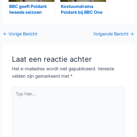
BBC geeft Poldark
Kostuumdrama
tweede seizoen
Poldark bij BBC One
Bericht
←
Vorige Bericht
Volgende Bericht
→
navigatie
Laat een reactie achter
Het e-mailadres wordt niet gepubliceerd.
Vereiste
velden zijn gemarkeerd met
*
Typ
hier...