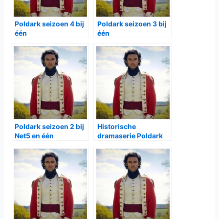
Poldark seizoen 4 bij
Poldark seizoen 3 bij
één
één
Poldark seizoen 2 bij
Historische
Net5 en één
dramaserie Poldark
bij Net5