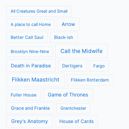
All Creatures Great and Small
Arrow
A place to call Home
Better Call Saul
Black-ish
Call the Midwife
Brooklyn Nine-Nine
Death in Paradise
Dertigers
Fargo
Flikken Maastricht
Flikken Rotterdam
Game of Thrones
Fuller House
Grace and Frankie
Grantchester
Grey's Anatomy
House of Cards