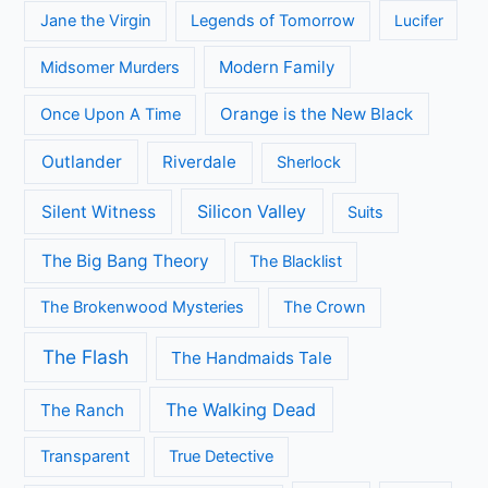
Jane the Virgin
Legends of Tomorrow
Lucifer
Modern Family
Midsomer Murders
Orange is the New Black
Once Upon A Time
Outlander
Riverdale
Sherlock
Silicon Valley
Silent Witness
Suits
The Big Bang Theory
The Blacklist
The Brokenwood Mysteries
The Crown
The Flash
The Handmaids Tale
The Walking Dead
The Ranch
Transparent
True Detective