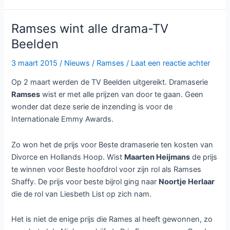
Vikings
bij
Ramses wint alle drama-TV
Film1
Beelden
3 maart 2015
/
Nieuws
/
Ramses
/
Laat een reactie achter
Op 2 maart werden de TV Beelden uitgereikt. Dramaserie
Ramses
wist er met alle prijzen van door te gaan. Geen
wonder dat deze serie de inzending is voor de
Internationale Emmy Awards.
Zo won het de prijs voor Beste dramaserie ten kosten van
Divorce en Hollands Hoop. Wist
Maarten Heijmans
de prijs
te winnen voor Beste hoofdrol voor zijn rol als Ramses
Shaffy. De prijs voor beste bijrol ging naar
Noortje Herlaar
die de rol van Liesbeth List op zich nam.
Het is niet de enige prijs die Rames al heeft gewonnen, zo