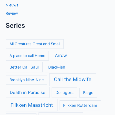
Nieuws
Review
Series
All Creatures Great and Small
Arrow
A place to call Home
Better Call Saul
Black-ish
Call the Midwife
Brooklyn Nine-Nine
Death in Paradise
Dertigers
Fargo
Flikken Maastricht
Flikken Rotterdam