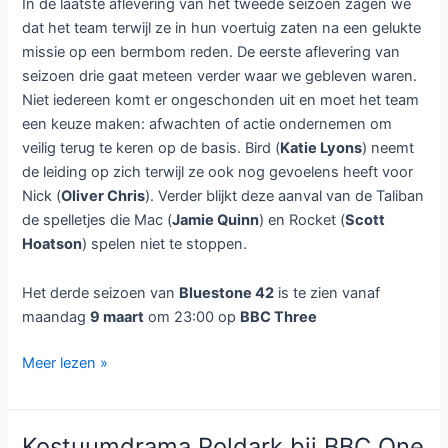
In de laatste aflevering van het tweede seizoen zagen we
dat het team terwijl ze in hun voertuig zaten na een gelukte
missie op een bermbom reden. De eerste aflevering van
seizoen drie gaat meteen verder waar we gebleven waren.
Niet iedereen komt er ongeschonden uit en moet het team
een keuze maken: afwachten of actie ondernemen om
veilig terug te keren op de basis. Bird (
Katie Lyons
) neemt
de leiding op zich terwijl ze ook nog gevoelens heeft voor
Nick (
Oliver Chris
). Verder blijkt deze aanval van de Taliban
de spelletjes die Mac (
Jamie Quinn
) en Rocket (
Scott
Hoatson
) spelen niet te stoppen.
Het derde seizoen van
Bluestone 42
is te zien vanaf
maandag
9 maart
om 23:00 op
BBC Three
Derde
Meer lezen »
seizoen
Bluestone
42
Kostuumdrama Poldark bij BBC One