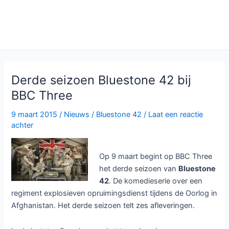
Derde seizoen Bluestone 42 bij
BBC Three
9 maart 2015
/
Nieuws
/
Bluestone 42
/
Laat een reactie
achter
Op 9 maart begint op BBC Three
het derde seizoen van
Bluestone
42
. De komedieserie over een
regiment explosieven opruimingsdienst tijdens de Oorlog in
Afghanistan. Het derde seizoen telt zes afleveringen.