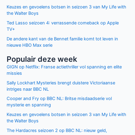
Keuzes en gevoelens botsen in seizoen 3 van My Life with
the Walter Boys
Ted Lasso seizoen 4: verrassende comeback op Apple
TV+
De andere kant van de Bennet familie komt tot leven in
nieuwe HBO Max serie
Populair deze week
GIGN op Netflix: Franse actiethriller vol spanning en elite
missies
Sally Lockhart Mysteries brengt duistere Victoriaanse
intriges naar BBC NL
Cooper and Fry op BBC NL: Britse misdaadserie vol
mysterie en spanning
Keuzes en gevoelens botsen in seizoen 3 van My Life with
the Walter Boys
The Hardacres seizoen 2 op BBC NL: nieuw geld,