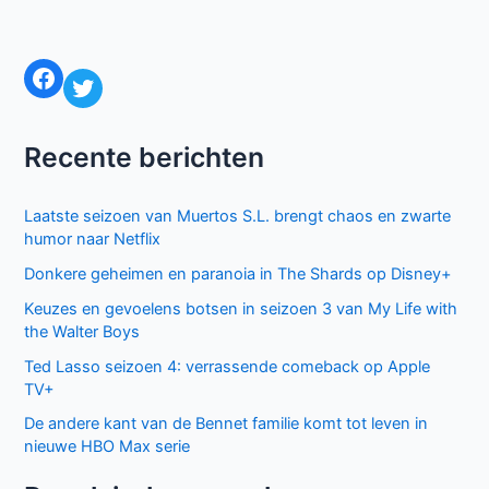
Naam*
E-
mail*
Site
Mijn naam, e-mail en site bewaren in deze
browser voor de volgende keer wanneer ik een reactie
plaats.