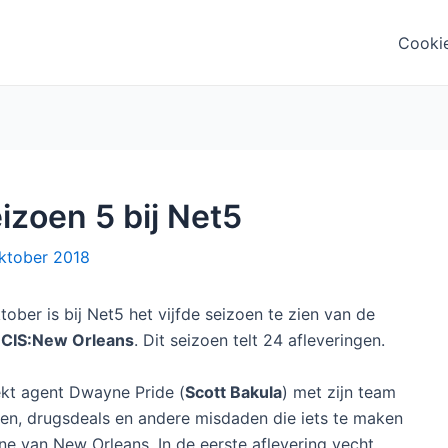
Cooki
zoen 5 bij Net5
ktober 2018
ober is bij Net5 het vijfde seizoen te zien van de
CIS:New Orleans
. Dit seizoen telt 24 afleveringen.
ekt agent Dwayne Pride (
Scott Bakula
) met zijn team
en, drugsdeals en andere misdaden die iets te maken
e van New Orleans. In de eerste aflevering vecht