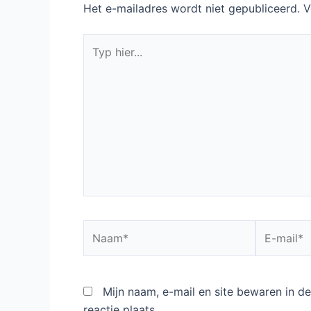
Het e-mailadres wordt niet gepubliceerd.
V
Typ
hier...
Naam*
E-
mail*
Mijn naam, e-mail en site bewaren in 
reactie plaats.