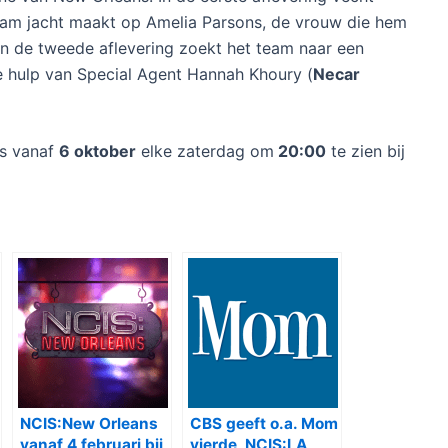
 team jacht maakt op Amelia Parsons, de vrouw die hem
In de tweede aflevering zoekt het team naar een
 hulp van Special Agent Hannah Khoury (
Necar
s vanaf
6 oktober
elke zaterdag om
20:00
te zien bij
NCIS:New Orleans
CBS geeft o.a. Mom
vanaf 4 februari bij
vierde, NCIS:LA