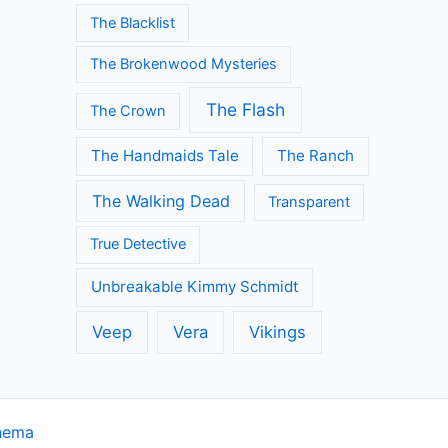
The Blacklist
The Brokenwood Mysteries
The Flash
The Crown
The Handmaids Tale
The Ranch
The Walking Dead
Transparent
True Detective
Unbreakable Kimmy Schmidt
Veep
Vera
Vikings
hema