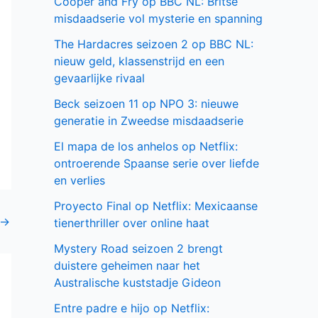
Cooper and Fry op BBC NL: Britse
misdaadserie vol mysterie en spanning
The Hardacres seizoen 2 op BBC NL:
nieuw geld, klassenstrijd en een
gevaarlijke rivaal
Beck seizoen 11 op NPO 3: nieuwe
generatie in Zweedse misdaadserie
El mapa de los anhelos op Netflix:
ontroerende Spaanse serie over liefde
en verlies
Proyecto Final op Netflix: Mexicaanse
→
tienerthriller over online haat
Mystery Road seizoen 2 brengt
duistere geheimen naar het
Australische kuststadje Gideon
Entre padre e hijo op Netflix: