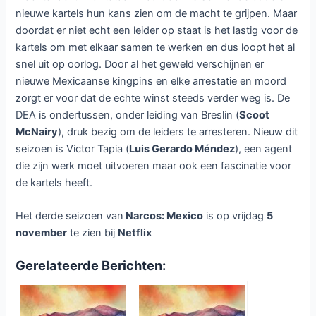
nieuwe kartels hun kans zien om de macht te grijpen. Maar
doordat er niet echt een leider op staat is het lastig voor de
kartels om met elkaar samen te werken en dus loopt het al
snel uit op oorlog. Door al het geweld verschijnen er
nieuwe Mexicaanse kingpins en elke arrestatie en moord
zorgt er voor dat de echte winst steeds verder weg is. De
DEA is ondertussen, onder leiding van Breslin (
Scoot
McNairy
), druk bezig om de leiders te arresteren. Nieuw dit
seizoen is Victor Tapia (
Luis Gerardo Méndez
), een agent
die zijn werk moet uitvoeren maar ook een fascinatie voor
de kartels heeft.
Het derde seizoen van
Narcos: Mexico
is op vrijdag
5
november
te zien bij
Netflix
Gerelateerde Berichten: