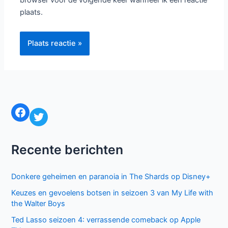
browser voor de volgende keer wanneer ik een reactie
plaats.
Facebook
Twitter
Recente berichten
Donkere geheimen en paranoia in The Shards op Disney+
Keuzes en gevoelens botsen in seizoen 3 van My Life with
the Walter Boys
Ted Lasso seizoen 4: verrassende comeback op Apple