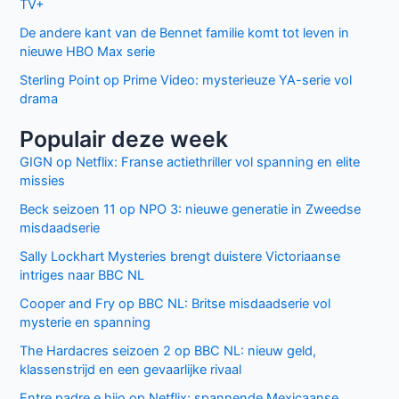
TV+
De andere kant van de Bennet familie komt tot leven in
nieuwe HBO Max serie
Sterling Point op Prime Video: mysterieuze YA-serie vol
drama
Populair deze week
GIGN op Netflix: Franse actiethriller vol spanning en elite
missies
Beck seizoen 11 op NPO 3: nieuwe generatie in Zweedse
misdaadserie
Sally Lockhart Mysteries brengt duistere Victoriaanse
intriges naar BBC NL
Cooper and Fry op BBC NL: Britse misdaadserie vol
mysterie en spanning
The Hardacres seizoen 2 op BBC NL: nieuw geld,
klassenstrijd en een gevaarlijke rivaal
Entre padre e hijo op Netflix: spannende Mexicaanse