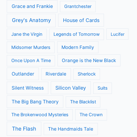
Grace and Frankie
Grantchester
Grey's Anatomy
House of Cards
Jane the Virgin
Legends of Tomorrow
Lucifer
Modern Family
Midsomer Murders
Orange is the New Black
Once Upon A Time
Outlander
Riverdale
Sherlock
Silicon Valley
Silent Witness
Suits
The Big Bang Theory
The Blacklist
The Brokenwood Mysteries
The Crown
The Flash
The Handmaids Tale