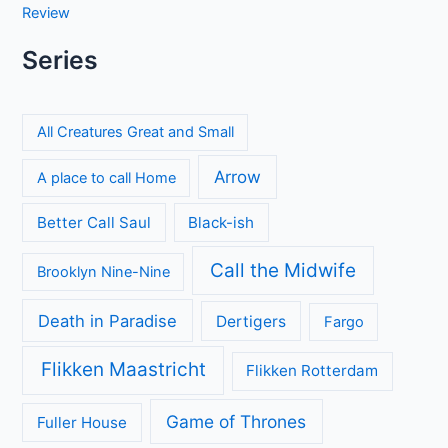
Review
Series
All Creatures Great and Small
Arrow
A place to call Home
Better Call Saul
Black-ish
Call the Midwife
Brooklyn Nine-Nine
Death in Paradise
Dertigers
Fargo
Flikken Maastricht
Flikken Rotterdam
Game of Thrones
Fuller House