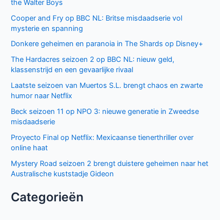
the Walter Boys
Cooper and Fry op BBC NL: Britse misdaadserie vol
mysterie en spanning
Donkere geheimen en paranoia in The Shards op Disney+
The Hardacres seizoen 2 op BBC NL: nieuw geld,
klassenstrijd en een gevaarlijke rivaal
Laatste seizoen van Muertos S.L. brengt chaos en zwarte
humor naar Netflix
Beck seizoen 11 op NPO 3: nieuwe generatie in Zweedse
misdaadserie
Proyecto Final op Netflix: Mexicaanse tienerthriller over
online haat
Mystery Road seizoen 2 brengt duistere geheimen naar het
Australische kuststadje Gideon
Categorieën