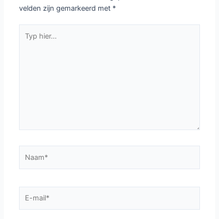
velden zijn gemarkeerd met
*
Typ
hier...
Naam*
E-
mail*