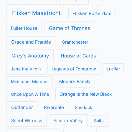
Flikken Maastricht
Flikken Rotterdam
Game of Thrones
Fuller House
Grace and Frankie
Grantchester
Grey's Anatomy
House of Cards
Jane the Virgin
Legends of Tomorrow
Lucifer
Modern Family
Midsomer Murders
Orange is the New Black
Once Upon A Time
Outlander
Riverdale
Sherlock
Silicon Valley
Silent Witness
Suits