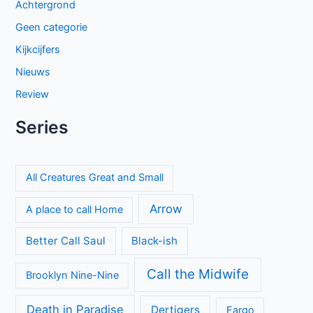
Achtergrond
Geen categorie
Kijkcijfers
Nieuws
Review
Series
All Creatures Great and Small
Arrow
A place to call Home
Better Call Saul
Black-ish
Call the Midwife
Brooklyn Nine-Nine
Death in Paradise
Dertigers
Fargo