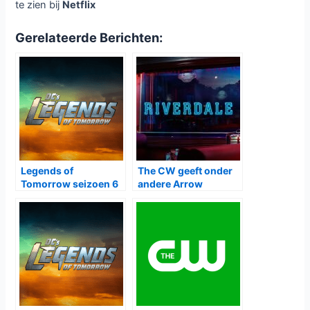
te zien bij
Netflix
Gerelateerde Berichten:
Legends of
The CW geeft onder
Tomorrow seizoen 6
andere Arrow
bij Netflix
seizoen 7, Riverdale
seizoen 3