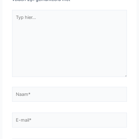
Typ
hier...
Naam*
E-
mail*