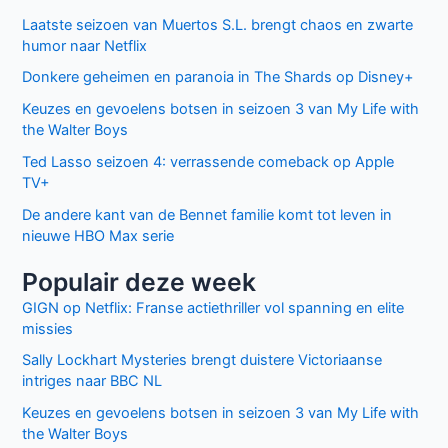
Laatste seizoen van Muertos S.L. brengt chaos en zwarte
humor naar Netflix
Donkere geheimen en paranoia in The Shards op Disney+
Keuzes en gevoelens botsen in seizoen 3 van My Life with
the Walter Boys
Ted Lasso seizoen 4: verrassende comeback op Apple
TV+
De andere kant van de Bennet familie komt tot leven in
nieuwe HBO Max serie
Populair deze week
GIGN op Netflix: Franse actiethriller vol spanning en elite
missies
Sally Lockhart Mysteries brengt duistere Victoriaanse
intriges naar BBC NL
Keuzes en gevoelens botsen in seizoen 3 van My Life with
the Walter Boys