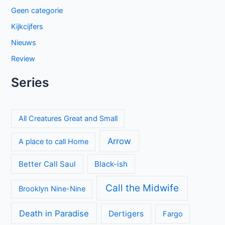
Geen categorie
Kijkcijfers
Nieuws
Review
Series
All Creatures Great and Small
Arrow
A place to call Home
Better Call Saul
Black-ish
Call the Midwife
Brooklyn Nine-Nine
Death in Paradise
Dertigers
Fargo