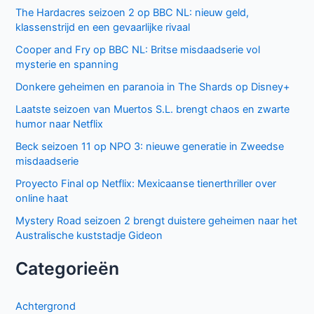
The Hardacres seizoen 2 op BBC NL: nieuw geld,
klassenstrijd en een gevaarlijke rivaal
Cooper and Fry op BBC NL: Britse misdaadserie vol
mysterie en spanning
Donkere geheimen en paranoia in The Shards op Disney+
Laatste seizoen van Muertos S.L. brengt chaos en zwarte
humor naar Netflix
Beck seizoen 11 op NPO 3: nieuwe generatie in Zweedse
misdaadserie
Proyecto Final op Netflix: Mexicaanse tienerthriller over
online haat
Mystery Road seizoen 2 brengt duistere geheimen naar het
Australische kuststadje Gideon
Categorieën
Achtergrond