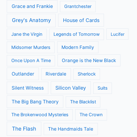
Grace and Frankie
Grantchester
Grey's Anatomy
House of Cards
Jane the Virgin
Legends of Tomorrow
Lucifer
Modern Family
Midsomer Murders
Orange is the New Black
Once Upon A Time
Outlander
Riverdale
Sherlock
Silicon Valley
Silent Witness
Suits
The Big Bang Theory
The Blacklist
The Brokenwood Mysteries
The Crown
The Flash
The Handmaids Tale