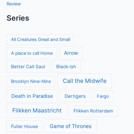
Review
Series
All Creatures Great and Small
Arrow
A place to call Home
Better Call Saul
Black-ish
Call the Midwife
Brooklyn Nine-Nine
Death in Paradise
Dertigers
Fargo
Flikken Maastricht
Flikken Rotterdam
Game of Thrones
Fuller House