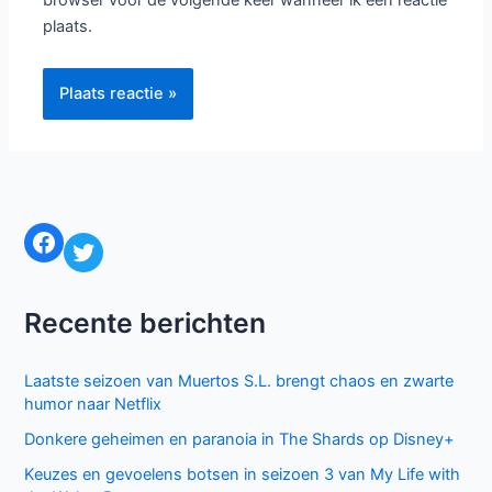
browser voor de volgende keer wanneer ik een reactie
plaats.
Facebook
Twitter
Recente berichten
Laatste seizoen van Muertos S.L. brengt chaos en zwarte
humor naar Netflix
Donkere geheimen en paranoia in The Shards op Disney+
Keuzes en gevoelens botsen in seizoen 3 van My Life with