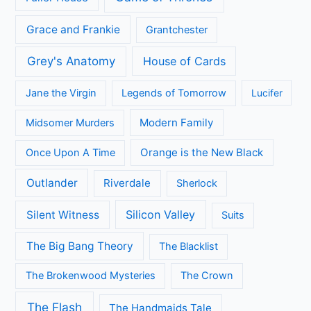
Grace and Frankie
Grantchester
Grey's Anatomy
House of Cards
Jane the Virgin
Legends of Tomorrow
Lucifer
Modern Family
Midsomer Murders
Orange is the New Black
Once Upon A Time
Outlander
Riverdale
Sherlock
Silicon Valley
Silent Witness
Suits
The Big Bang Theory
The Blacklist
The Brokenwood Mysteries
The Crown
The Flash
The Handmaids Tale