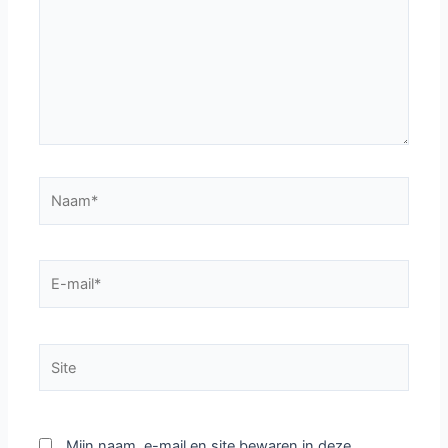
Naam*
E-
mail*
Site
Mijn naam, e-mail en site bewaren in deze