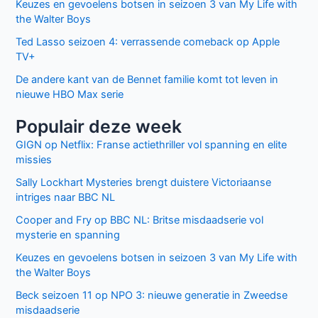
Keuzes en gevoelens botsen in seizoen 3 van My Life with
the Walter Boys
Ted Lasso seizoen 4: verrassende comeback op Apple
TV+
De andere kant van de Bennet familie komt tot leven in
nieuwe HBO Max serie
Populair deze week
GIGN op Netflix: Franse actiethriller vol spanning en elite
missies
Sally Lockhart Mysteries brengt duistere Victoriaanse
intriges naar BBC NL
Cooper and Fry op BBC NL: Britse misdaadserie vol
mysterie en spanning
Keuzes en gevoelens botsen in seizoen 3 van My Life with
the Walter Boys
Beck seizoen 11 op NPO 3: nieuwe generatie in Zweedse
misdaadserie