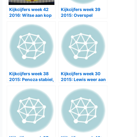
Kijkcijfers week 42
Kijkcijfers week 39
2016: Witse aan kop
2015: Overspel
krabbelt op, Cyber
begint matig
Kijkcijfers week 38
Kijkcijfers week 30
2015: Penoza stabiel,
2015: Lewis weer aan
Overspel onderuit
kop