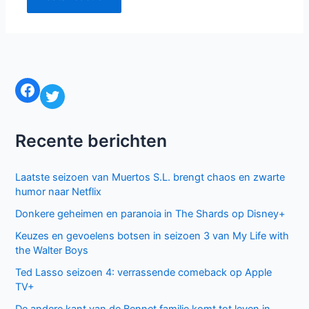
Facebook
Twitter
Recente berichten
Laatste seizoen van Muertos S.L. brengt chaos en zwarte
humor naar Netflix
Donkere geheimen en paranoia in The Shards op Disney+
Keuzes en gevoelens botsen in seizoen 3 van My Life with
the Walter Boys
Ted Lasso seizoen 4: verrassende comeback op Apple
TV+