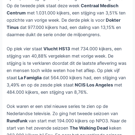
Op de tweede plek staat deze week
Centraal Medisch
Centrum
met 1.031.000 kijkers, een stijging van 3,51% ten
opzichte van vorige week. De derde plek is voor
Dokter
Tinus
dat 977.000 kijkers had, een daling van 13,15% en
daarmee duikt de serie onder de miljoengrens.
Op plek vier staat
Vlucht HS13
met 734.000 kijkers, een
stijging van 40,88% vergeleken met vorige week. De
stijging is te verklaren doordat dit de laatste aflevering was
en mensen toch wilde weten hoe het afliep. Op plek vijf
staat
La Famiglia
dat 564.000 kijkers had, een stijging van
3,49% en op de zesde plek staat
NCIS:Los Angeles
met
484.000 kijkers, een stijging van 8,76%.
Ook waren er een stel nieuwe series te zien op de
Nederlandse televisie. Zo ging het tweede seizoen van
Rundfunk
van start met 194.000 kijkers op NPO3. Naar de
start van het zevende seizoen
The Walking Dead
keken