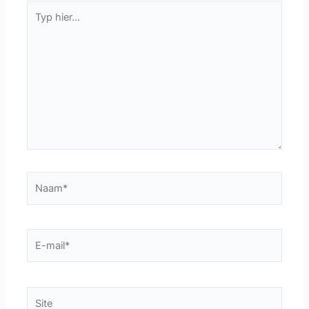
Typ
hier...
Naam*
E-
mail*
Site