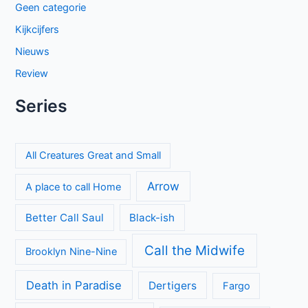
Geen categorie
Kijkcijfers
Nieuws
Review
Series
All Creatures Great and Small
Arrow
A place to call Home
Better Call Saul
Black-ish
Call the Midwife
Brooklyn Nine-Nine
Death in Paradise
Dertigers
Fargo