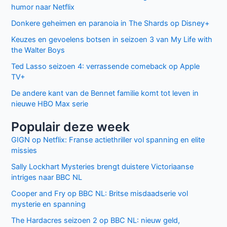
humor naar Netflix
Donkere geheimen en paranoia in The Shards op Disney+
Keuzes en gevoelens botsen in seizoen 3 van My Life with
the Walter Boys
Ted Lasso seizoen 4: verrassende comeback op Apple
TV+
De andere kant van de Bennet familie komt tot leven in
nieuwe HBO Max serie
Populair deze week
GIGN op Netflix: Franse actiethriller vol spanning en elite
missies
Sally Lockhart Mysteries brengt duistere Victoriaanse
intriges naar BBC NL
Cooper and Fry op BBC NL: Britse misdaadserie vol
mysterie en spanning
The Hardacres seizoen 2 op BBC NL: nieuw geld,