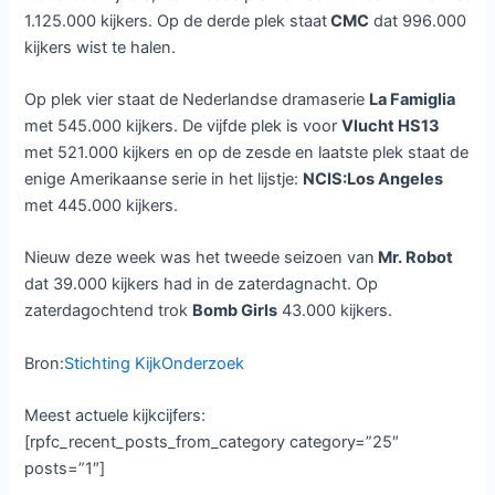
1.125.000 kijkers. Op de derde plek staat
CMC
dat 996.000
kijkers wist te halen.
Op plek vier staat de Nederlandse dramaserie
La Famiglia
met 545.000 kijkers. De vijfde plek is voor
Vlucht HS13
met 521.000 kijkers en op de zesde en laatste plek staat de
enige Amerikaanse serie in het lijstje:
NCIS:Los Angeles
met 445.000 kijkers.
Nieuw deze week was het tweede seizoen van
Mr. Robot
dat 39.000 kijkers had in de zaterdagnacht. Op
zaterdagochtend trok
Bomb Girls
43.000 kijkers.
Bron:
Stichting KijkOnderzoek
Meest actuele kijkcijfers:
[rpfc_recent_posts_from_category category=”25″
posts=”1″]