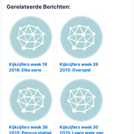
Gerelateerde Berichten:
Kijkcijfers week 18
Kijkcijfers week 39
2016: Elke serie
2015: Overspel
verliest kijkers
krabbelt op, Cyber
begint matig
Kijkcijfers week 38
Kijkcijfers week 30
2015: Penoza stabiel,
2015: Lewis weer aan