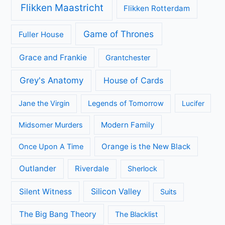
Flikken Maastricht
Flikken Rotterdam
Game of Thrones
Fuller House
Grace and Frankie
Grantchester
Grey's Anatomy
House of Cards
Jane the Virgin
Legends of Tomorrow
Lucifer
Modern Family
Midsomer Murders
Orange is the New Black
Once Upon A Time
Outlander
Riverdale
Sherlock
Silicon Valley
Silent Witness
Suits
The Big Bang Theory
The Blacklist