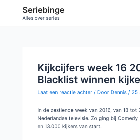
Ga
Seriebinge
naar
Alles over series
de
inhoud