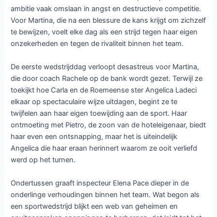
ambitie vaak omslaan in angst en destructieve competitie.
Voor Martina, die na een blessure de kans krijgt om zichzelf
te bewijzen, voelt elke dag als een strijd tegen haar eigen
onzekerheden en tegen de rivaliteit binnen het team.
De eerste wedstrijddag verloopt desastreus voor Martina,
die door coach Rachele op de bank wordt gezet. Terwijl ze
toekijkt hoe Carla en de Roemeense ster Angelica Ladeci
elkaar op spectaculaire wijze uitdagen, begint ze te
twijfelen aan haar eigen toewijding aan de sport. Haar
ontmoeting met Pietro, de zoon van de hoteleigenaar, biedt
haar even een ontsnapping, maar het is uiteindelijk
Angelica die haar eraan herinnert waarom ze ooit verliefd
werd op het turnen.
Ondertussen graaft inspecteur Elena Pace dieper in de
onderlinge verhoudingen binnen het team. Wat begon als
een sportwedstrijd blijkt een web van geheimen en