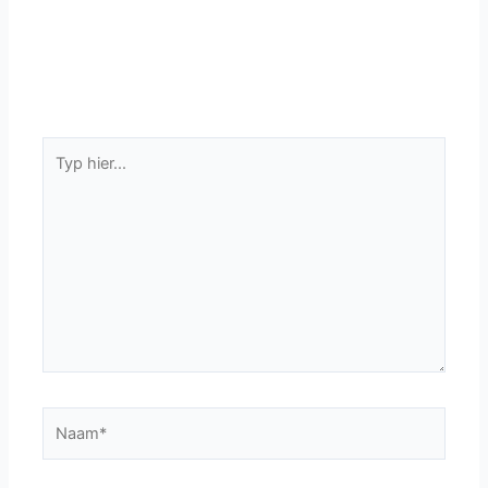
Typ
hier...
Naam*