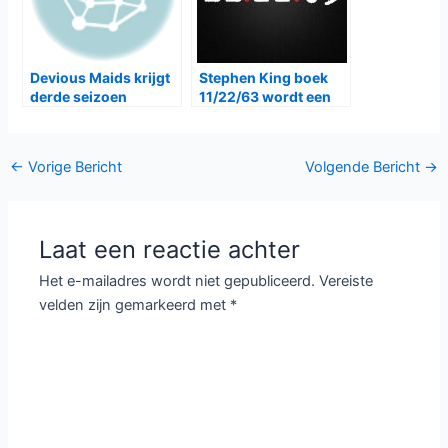
Devious Maids krijgt
Stephen King boek
derde seizoen
11/22/63 wordt een
serie
Bericht
←
Vorige Bericht
Volgende Bericht
→
navigatie
Laat een reactie achter
Het e-mailadres wordt niet gepubliceerd.
Vereiste
velden zijn gemarkeerd met
*