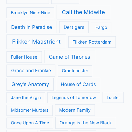
Call the Midwife
Brooklyn Nine-Nine
Death in Paradise
Dertigers
Fargo
Flikken Maastricht
Flikken Rotterdam
Game of Thrones
Fuller House
Grace and Frankie
Grantchester
Grey's Anatomy
House of Cards
Jane the Virgin
Legends of Tomorrow
Lucifer
Modern Family
Midsomer Murders
Orange is the New Black
Once Upon A Time