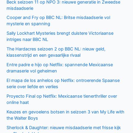
Beck seizoen 11 op NPO 3: nieuwe generatie in Zweedse
misdaadserie
Cooper and Fry op BBC NL: Britse misdaadserie vol
mysterie en spanning
Sally Lockhart Mysteries brengt duistere Victoriaanse
intriges naar BBC NL
The Hardacres seizoen 2 op BBC NL: nieuw geld,
klassenstrijd en een gevaarlijke rivaal
Entre padre e hijo op Netflix: spannende Mexicaanse
dramaserie vol geheimen
El mapa de los anhelos op Netflix: ontroerende Spaanse
serie over liefde en verlies
Proyecto Final op Netflix: Mexicaanse tienerthriller over
online haat
Keuzes en gevoelens botsen in seizoen 3 van My Life with
the Walter Boys
Sherlock & Daughter: nieuwe misdaadserie met frisse kijk