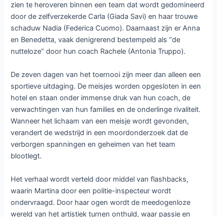
zien te heroveren binnen een team dat wordt gedomineerd
door de zelfverzekerde Carla (Giada Savi) en haar trouwe
schaduw Nadia (Federica Cuomo). Daarnaast zijn er Anna
en Benedetta, vaak denigrerend bestempeld als “de
nutteloze” door hun coach Rachele (Antonia Truppo).
De zeven dagen van het toernooi zijn meer dan alleen een
sportieve uitdaging. De meisjes worden opgesloten in een
hotel en staan onder immense druk van hun coach, de
verwachtingen van hun families en de onderlinge rivaliteit.
Wanneer het lichaam van een meisje wordt gevonden,
verandert de wedstrijd in een moordonderzoek dat de
verborgen spanningen en geheimen van het team
blootlegt.
Het verhaal wordt verteld door middel van flashbacks,
waarin Martina door een politie-inspecteur wordt
ondervraagd. Door haar ogen wordt de meedogenloze
wereld van het artistiek turnen onthuld, waar passie en