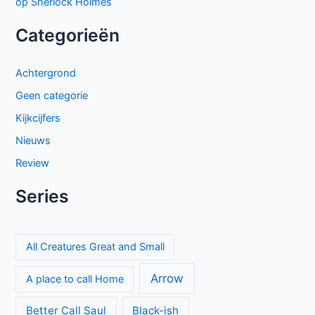
op Sherlock Holmes
Categorieën
Achtergrond
Geen categorie
Kijkcijfers
Nieuws
Review
Series
All Creatures Great and Small
Arrow
A place to call Home
Better Call Saul
Black-ish