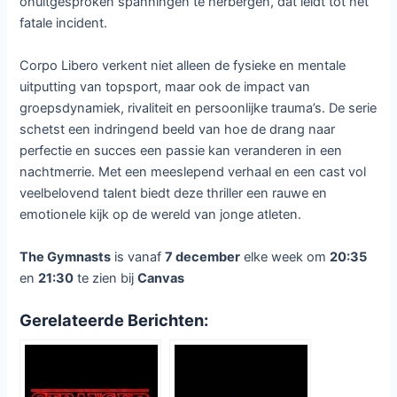
onuitgesproken spanningen te herbergen, dat leidt tot het
fatale incident.
Corpo Libero verkent niet alleen de fysieke en mentale
uitputting van topsport, maar ook de impact van
groepsdynamiek, rivaliteit en persoonlijke trauma’s. De serie
schetst een indringend beeld van hoe de drang naar
perfectie en succes een passie kan veranderen in een
nachtmerrie. Met een meeslepend verhaal en een cast vol
veelbelovend talent biedt deze thriller een rauwe en
emotionele kijk op de wereld van jonge atleten.
The Gymnasts
is vanaf
7 december
elke week om
20:35
en
21:30
te zien bij
Canvas
Gerelateerde Berichten: