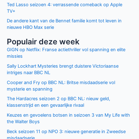
Ted Lasso seizoen 4: verrassende comeback op Apple
TV+
De andere kant van de Bennet familie komt tot leven in
nieuwe HBO Max serie
Populair deze week
GIGN op Netflix: Franse actiethriller vol spanning en elite
missies
Sally Lockhart Mysteries brengt duistere Victoriaanse
intriges naar BBC NL
Cooper and Fry op BBC NL: Britse misdaadserie vol
mysterie en spanning
The Hardacres seizoen 2 op BBC NL: nieuw geld,
klassenstrijd en een gevaarlijke rivaal
Keuzes en gevoelens botsen in seizoen 3 van My Life with
the Walter Boys
Beck seizoen 11 op NPO 3: nieuwe generatie in Zweedse
misdaadserie