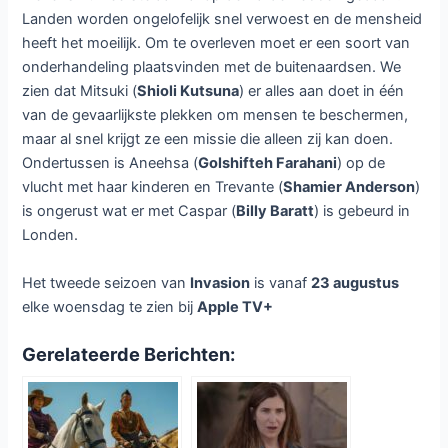
Landen worden ongelofelijk snel verwoest en de mensheid
heeft het moeilijk. Om te overleven moet er een soort van
onderhandeling plaatsvinden met de buitenaardsen. We
zien dat Mitsuki (
Shioli Kutsuna
) er alles aan doet in één
van de gevaarlijkste plekken om mensen te beschermen,
maar al snel krijgt ze een missie die alleen zij kan doen.
Ondertussen is Aneehsa (
Golshifteh Farahani
) op de
vlucht met haar kinderen en Trevante (
Shamier Anderson
)
is ongerust wat er met Caspar (
Billy Baratt
) is gebeurd in
Londen.
Het tweede seizoen van
Invasion
is vanaf
23 augustus
elke woensdag te zien bij
Apple TV+
Gerelateerde Berichten: