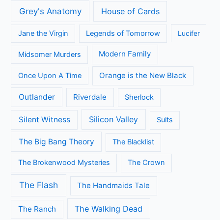
Grey's Anatomy
House of Cards
Jane the Virgin
Legends of Tomorrow
Lucifer
Modern Family
Midsomer Murders
Orange is the New Black
Once Upon A Time
Outlander
Riverdale
Sherlock
Silicon Valley
Silent Witness
Suits
The Big Bang Theory
The Blacklist
The Brokenwood Mysteries
The Crown
The Flash
The Handmaids Tale
The Walking Dead
The Ranch