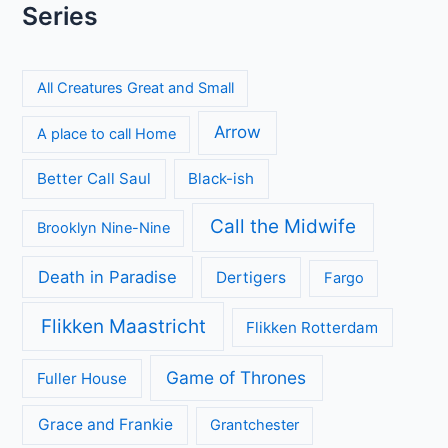
Series
All Creatures Great and Small
Arrow
A place to call Home
Better Call Saul
Black-ish
Call the Midwife
Brooklyn Nine-Nine
Death in Paradise
Dertigers
Fargo
Flikken Maastricht
Flikken Rotterdam
Game of Thrones
Fuller House
Grace and Frankie
Grantchester