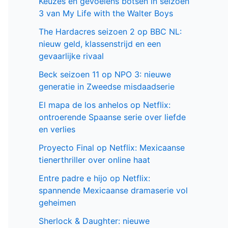
Keuzes en gevoelens botsen in seizoen
3 van My Life with the Walter Boys
The Hardacres seizoen 2 op BBC NL:
nieuw geld, klassenstrijd en een
gevaarlijke rivaal
Beck seizoen 11 op NPO 3: nieuwe
generatie in Zweedse misdaadserie
El mapa de los anhelos op Netflix:
ontroerende Spaanse serie over liefde
en verlies
Proyecto Final op Netflix: Mexicaanse
tienerthriller over online haat
Entre padre e hijo op Netflix:
spannende Mexicaanse dramaserie vol
geheimen
Sherlock & Daughter: nieuwe