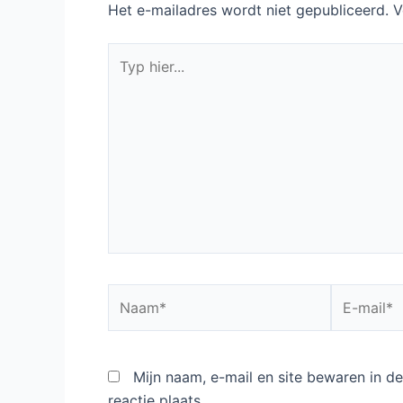
Het e-mailadres wordt niet gepubliceerd.
V
Typ
hier...
Naam*
E-
mail*
Mijn naam, e-mail en site bewaren in 
reactie plaats.