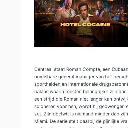
Centraal staat Roman Compte, een Cubaans
onmisbare general manager van het beruchte 
sporthelden en internationale drugsbaronn
balans waarin feesten belangrijker zijn da
een strijd die Roman niet langer kan ontw
spioneren voor hen, wordt hij gedwongen e
zet. Zijn doelwit is niemand minder dan zij
Miami. De serie stelt daarbij de pijnlijke v