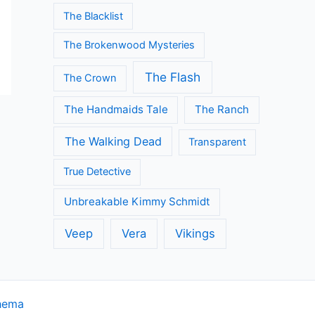
The Blacklist
The Brokenwood Mysteries
The Flash
The Crown
The Handmaids Tale
The Ranch
The Walking Dead
Transparent
True Detective
Unbreakable Kimmy Schmidt
Veep
Vera
Vikings
hema