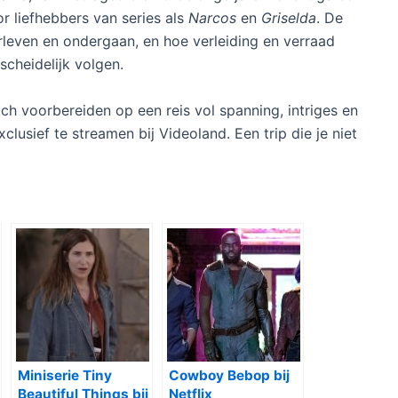
r liefhebbers van series als
Narcos
en
Griselda
. De
verleven en ondergaan, en hoe verleiding en verraad
scheidelijk volgen.
zich voorbereiden op een reis vol spanning, intriges en
clusief te streamen bij Videoland. Een trip die je niet
Miniserie Tiny
Cowboy Bebop bij
Beautiful Things bij
Netflix