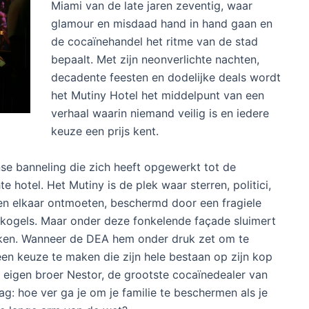
Miami van de late jaren zeventig, waar
glamour en misdaad hand in hand gaan en
de cocaïnehandel het ritme van de stad
bepaalt. Met zijn neonverlichte nachten,
decadente feesten en dodelijke deals wordt
het Mutiny Hotel het middelpunt van een
verhaal waarin niemand veilig is en iedere
keuze een prijs kent.
e banneling die zich heeft opgewerkt tot de
hotel. Het Mutiny is de plek waar sterren, politici,
en elkaar ontmoeten, beschermd door een fragiele
n kogels. Maar onder deze fonkelende façade sluimert
ijken. Wanneer de DEA hem onder druk zet om te
en keuze te maken die zijn hele bestaan op zijn kop
n eigen broer Nestor, de grootste cocaïnedealer van
raag: hoe ver ga je om je familie te beschermen als je