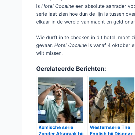
is
Hotel Cocaine
een absolute aanrader voo
serie laat zien hoe dun de lijn is tussen o
elkaar in de wereld van macht en geld onaf
Wie durft in te checken in dit hotel, moet 
gevaar.
Hotel Cocaine
is vanaf 4 oktober ex
wilt missen.
Gerelateerde Berichten:
Komische serie
Westernserie The
Zonder Afspraak bij
English bij Disney+