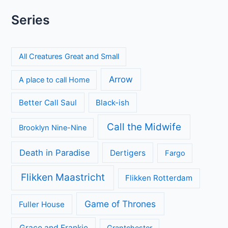
Series
All Creatures Great and Small
Arrow
A place to call Home
Better Call Saul
Black-ish
Call the Midwife
Brooklyn Nine-Nine
Death in Paradise
Dertigers
Fargo
Flikken Maastricht
Flikken Rotterdam
Game of Thrones
Fuller House
Grace and Frankie