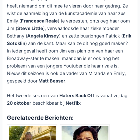
heeft niemand om dit mee te vieren door haar gedrag. Ze
wist de aanmelding van de kunstacademie van haar zus
Emily (
Francesca Reale
) te verpesten, ontsloeg haar oom
Jim (
Steve Little
), verwaarloosde haar zieke moeder
Bethany (
Angela Kinsey
) en zette buurjongen Patrick (
Erik
Sotcklin
) aan de kant. Maar kan ze dit nog goed maken?
In ieder geval heeft oom Jim een plan om van haar een
Broadway-ster te maken, maar dan is er ook nog het
probleem van een jongere Youtuber die haar rivale is.
Nieuw dit seizoen is ook de vader van Miranda en Emily,
gespeeld door
Matt Besser
.
Het tweede seizoen van
Haters Back Off
is vanaf vrijdag
20 oktober
beschikbaar bij
Netflix
Gerelateerde Berichten: