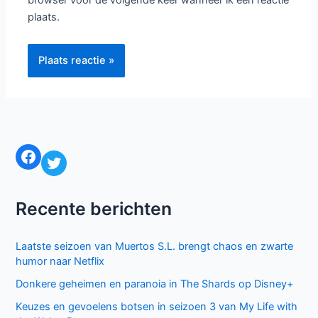
browser voor de volgende keer wanneer ik een reactie
plaats.
Facebook
Twitter
Recente berichten
Laatste seizoen van Muertos S.L. brengt chaos en zwarte
humor naar Netflix
Donkere geheimen en paranoia in The Shards op Disney+
Keuzes en gevoelens botsen in seizoen 3 van My Life with