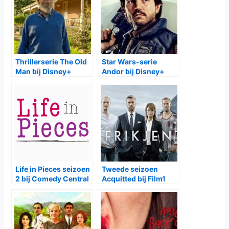
Thrillerserie The Old
Star Wars-serie
Man bij Disney+
Andor bij Disney+
Life in Pieces seizoen
Tweede seizoen
2 bij Comedy Central
Acquitted bij Film1