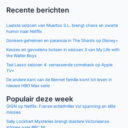
Recente berichten
Laatste seizoen van Muertos S.L. brengt chaos en zwarte
humor naar Netflix
Donkere geheimen en paranoia in The Shards op Disney+
Keuzes en gevoelens botsen in seizoen 3 van My Life with
the Walter Boys
Ted Lasso seizoen 4: verrassende comeback op Apple
TV+
De andere kant van de Bennet familie komt tot leven in
nieuwe HBO Max serie
Populair deze week
GIGN op Netflix: Franse actiethriller vol spanning en elite
missies
Sally Lockhart Mysteries brengt duistere Victoriaanse
intriges naar BBC NL