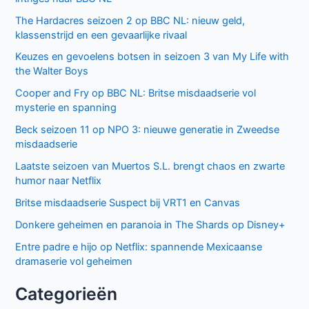
The Hardacres seizoen 2 op BBC NL: nieuw geld,
klassenstrijd en een gevaarlijke rivaal
Keuzes en gevoelens botsen in seizoen 3 van My Life with
the Walter Boys
Cooper and Fry op BBC NL: Britse misdaadserie vol
mysterie en spanning
Beck seizoen 11 op NPO 3: nieuwe generatie in Zweedse
misdaadserie
Laatste seizoen van Muertos S.L. brengt chaos en zwarte
humor naar Netflix
Britse misdaadserie Suspect bij VRT1 en Canvas
Donkere geheimen en paranoia in The Shards op Disney+
Entre padre e hijo op Netflix: spannende Mexicaanse
dramaserie vol geheimen
Categorieën