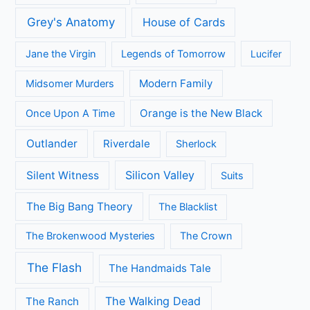
Grey's Anatomy
House of Cards
Jane the Virgin
Legends of Tomorrow
Lucifer
Modern Family
Midsomer Murders
Orange is the New Black
Once Upon A Time
Outlander
Riverdale
Sherlock
Silicon Valley
Silent Witness
Suits
The Big Bang Theory
The Blacklist
The Brokenwood Mysteries
The Crown
The Flash
The Handmaids Tale
The Walking Dead
The Ranch