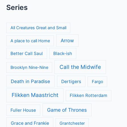
Series
All Creatures Great and Small
Arrow
A place to call Home
Better Call Saul
Black-ish
Call the Midwife
Brooklyn Nine-Nine
Death in Paradise
Dertigers
Fargo
Flikken Maastricht
Flikken Rotterdam
Game of Thrones
Fuller House
Grace and Frankie
Grantchester