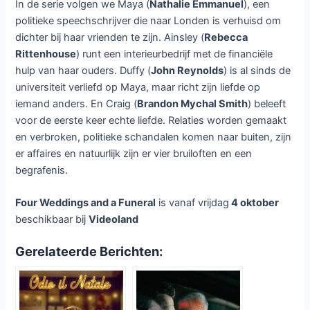
In de serie volgen we Maya (
Nathalie Emmanuel
), een
politieke speechschrijver die naar Londen is verhuisd om
dichter bij haar vrienden te zijn. Ainsley (
Rebecca
Rittenhouse
) runt een interieurbedrijf met de financiële
hulp van haar ouders. Duffy (
John Reynolds
) is al sinds de
universiteit verliefd op Maya, maar richt zijn liefde op
iemand anders. En Craig (
Brandon Mychal Smith
) beleeft
voor de eerste keer echte liefde. Relaties worden gemaakt
en verbroken, politieke schandalen komen naar buiten, zijn
er affaires en natuurlijk zijn er vier bruiloften en een
begrafenis.
Four Weddings and a Funeral
is vanaf vrijdag
4 oktober
beschikbaar bij
Videoland
Gerelateerde Berichten: