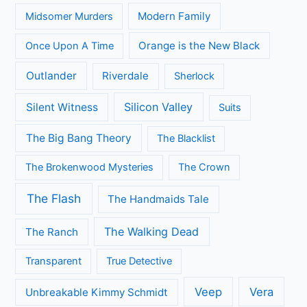
Modern Family
Midsomer Murders
Orange is the New Black
Once Upon A Time
Outlander
Riverdale
Sherlock
Silicon Valley
Silent Witness
Suits
The Big Bang Theory
The Blacklist
The Brokenwood Mysteries
The Crown
The Flash
The Handmaids Tale
The Walking Dead
The Ranch
Transparent
True Detective
Veep
Vera
Unbreakable Kimmy Schmidt