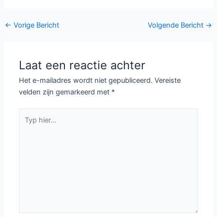
Bericht
←
Vorige Bericht
Volgende Bericht
→
navigatie
Laat een reactie achter
Het e-mailadres wordt niet gepubliceerd.
Vereiste
velden zijn gemarkeerd met
*
Typ
hier...