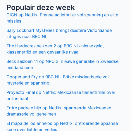
Populair deze week
GIGN op Netflix: Franse actiethriller vol spanning en elite
missies
Sally Lockhart Mysteries brengt duistere Victoriaanse
intriges naar BBC NL
The Hardacres seizoen 2 op BBC NL: nieuw geld,
klassenstrijd en een gevaarlijke rivaal
Beck seizoen 11 op NPO 3: nieuwe generatie in Zweedse
misdaadserie
Cooper and Fry op BBC NL: Britse misdaadserie vol
mysterie en spanning
Proyecto Final op Netflix: Mexicaanse tienerthriller over
online haat
Entre padre e hijo op Netflix: spannende Mexicaanse
dramaserie vol geheimen
El mapa de los anhelos op Netflix: ontroerende Spaanse
serie over liefde en verlies