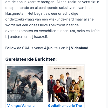
om de soa in kaart te brengen. Al snel raakt ze verstrikt in
de spannende en uiteenlopende sekslevens van haar
klasgenoten. Het begint als een onschuldige
onderzoeksvraag van een wiskunde-nerd maar al snel
wordt het een obsessieve zoektocht naar de
overeenkomsten en verschillen tussen lust, seks en liefde
bij anderen en bij haarzelf.
Follow de SOA
is vanaf
4 juni
te zien bij
Videoland
Gerelateerde Berichten:
Vikings: Valhalla
Godfather-serie The