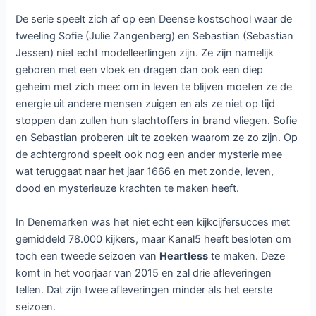
De serie speelt zich af op een Deense kostschool waar de
tweeling Sofie (Julie Zangenberg) en Sebastian (Sebastian
Jessen) niet echt modelleerlingen zijn. Ze zijn namelijk
geboren met een vloek en dragen dan ook een diep
geheim met zich mee: om in leven te blijven moeten ze de
energie uit andere mensen zuigen en als ze niet op tijd
stoppen dan zullen hun slachtoffers in brand vliegen. Sofie
en Sebastian proberen uit te zoeken waarom ze zo zijn. Op
de achtergrond speelt ook nog een ander mysterie mee
wat teruggaat naar het jaar 1666 en met zonde, leven,
dood en mysterieuze krachten te maken heeft.
In Denemarken was het niet echt een kijkcijfersucces met
gemiddeld 78.000 kijkers, maar Kanal5 heeft besloten om
toch een tweede seizoen van
Heartless
te maken. Deze
komt in het voorjaar van 2015 en zal drie afleveringen
tellen. Dat zijn twee afleveringen minder als het eerste
seizoen.