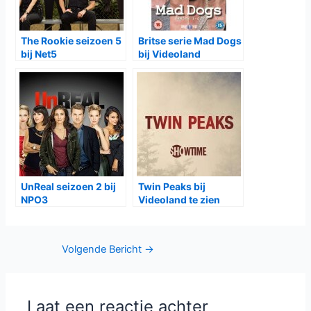
The Rookie seizoen 5
Britse serie Mad Dogs
bij Net5
bij Videoland
UnReal seizoen 2 bij
Twin Peaks bij
NPO3
Videoland te zien
Bericht
Volgende Bericht
→
navigatie
Laat een reactie achter