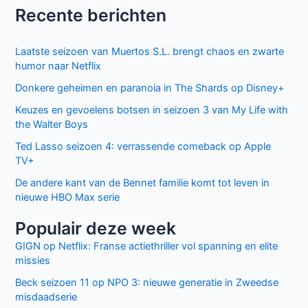
Recente berichten
Laatste seizoen van Muertos S.L. brengt chaos en zwarte
humor naar Netflix
Donkere geheimen en paranoia in The Shards op Disney+
Keuzes en gevoelens botsen in seizoen 3 van My Life with
the Walter Boys
Ted Lasso seizoen 4: verrassende comeback op Apple
TV+
De andere kant van de Bennet familie komt tot leven in
nieuwe HBO Max serie
Populair deze week
GIGN op Netflix: Franse actiethriller vol spanning en elite
missies
Beck seizoen 11 op NPO 3: nieuwe generatie in Zweedse
misdaadserie