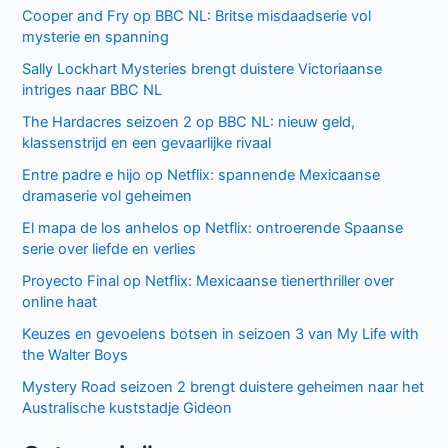
Cooper and Fry op BBC NL: Britse misdaadserie vol
mysterie en spanning
Sally Lockhart Mysteries brengt duistere Victoriaanse
intriges naar BBC NL
The Hardacres seizoen 2 op BBC NL: nieuw geld,
klassenstrijd en een gevaarlijke rivaal
Entre padre e hijo op Netflix: spannende Mexicaanse
dramaserie vol geheimen
El mapa de los anhelos op Netflix: ontroerende Spaanse
serie over liefde en verlies
Proyecto Final op Netflix: Mexicaanse tienerthriller over
online haat
Keuzes en gevoelens botsen in seizoen 3 van My Life with
the Walter Boys
Mystery Road seizoen 2 brengt duistere geheimen naar het
Australische kuststadje Gideon