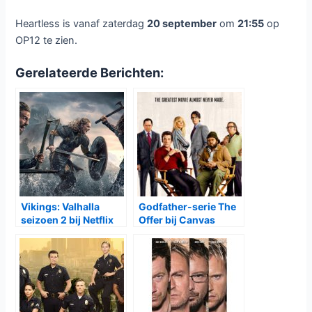
Heartless is vanaf zaterdag
20 september
om
21:55
op
OP12 te zien.
Gerelateerde Berichten:
Vikings: Valhalla
Godfather-serie The
seizoen 2 bij Netflix
Offer bij Canvas