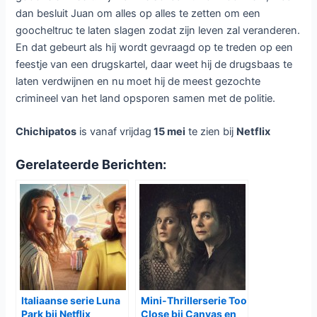
dan besluit Juan om alles op alles te zetten om een
goocheltruc te laten slagen zodat zijn leven zal veranderen.
En dat gebeurt als hij wordt gevraagd op te treden op een
feestje van een drugskartel, daar weet hij de drugsbaas te
laten verdwijnen en nu moet hij de meest gezochte
crimineel van het land opsporen samen met de politie.
Chichipatos
is vanaf vrijdag
15 mei
te zien bij
Netflix
Gerelateerde Berichten:
Italiaanse serie Luna
Mini-Thrillerserie Too
Park bij Netflix
Close bij Canvas en