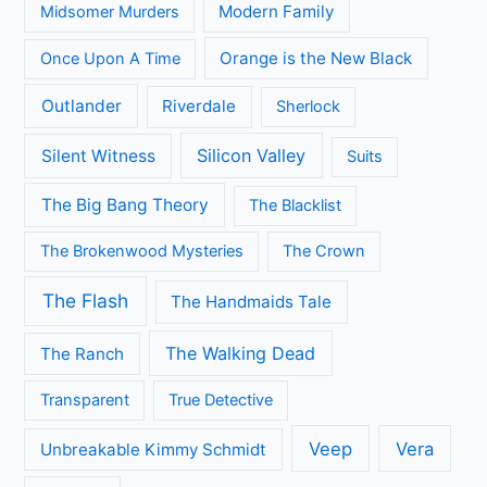
Modern Family
Midsomer Murders
Orange is the New Black
Once Upon A Time
Outlander
Riverdale
Sherlock
Silicon Valley
Silent Witness
Suits
The Big Bang Theory
The Blacklist
The Brokenwood Mysteries
The Crown
The Flash
The Handmaids Tale
The Walking Dead
The Ranch
Transparent
True Detective
Veep
Vera
Unbreakable Kimmy Schmidt