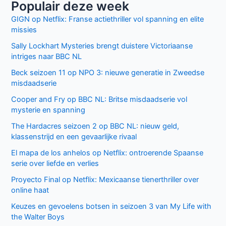
Populair deze week
GIGN op Netflix: Franse actiethriller vol spanning en elite
missies
Sally Lockhart Mysteries brengt duistere Victoriaanse
intriges naar BBC NL
Beck seizoen 11 op NPO 3: nieuwe generatie in Zweedse
misdaadserie
Cooper and Fry op BBC NL: Britse misdaadserie vol
mysterie en spanning
The Hardacres seizoen 2 op BBC NL: nieuw geld,
klassenstrijd en een gevaarlijke rivaal
El mapa de los anhelos op Netflix: ontroerende Spaanse
serie over liefde en verlies
Proyecto Final op Netflix: Mexicaanse tienerthriller over
online haat
Keuzes en gevoelens botsen in seizoen 3 van My Life with
the Walter Boys