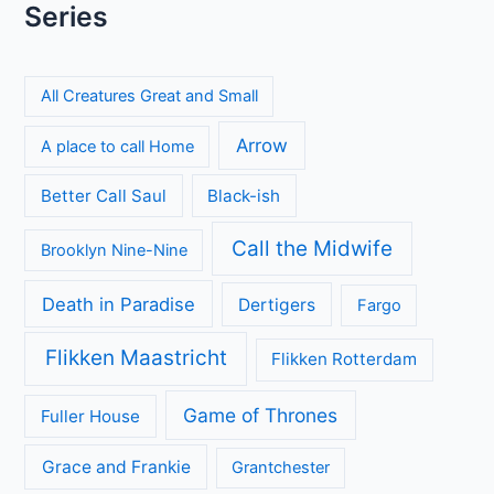
Series
All Creatures Great and Small
Arrow
A place to call Home
Better Call Saul
Black-ish
Call the Midwife
Brooklyn Nine-Nine
Death in Paradise
Dertigers
Fargo
Flikken Maastricht
Flikken Rotterdam
Game of Thrones
Fuller House
Grace and Frankie
Grantchester