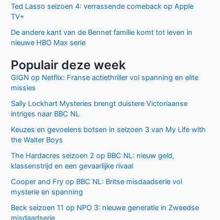
Ted Lasso seizoen 4: verrassende comeback op Apple
TV+
De andere kant van de Bennet familie komt tot leven in
nieuwe HBO Max serie
Populair deze week
GIGN op Netflix: Franse actiethriller vol spanning en elite
missies
Sally Lockhart Mysteries brengt duistere Victoriaanse
intriges naar BBC NL
Keuzes en gevoelens botsen in seizoen 3 van My Life with
the Walter Boys
The Hardacres seizoen 2 op BBC NL: nieuw geld,
klassenstrijd en een gevaarlijke rivaal
Cooper and Fry op BBC NL: Britse misdaadserie vol
mysterie en spanning
Beck seizoen 11 op NPO 3: nieuwe generatie in Zweedse
misdaadserie