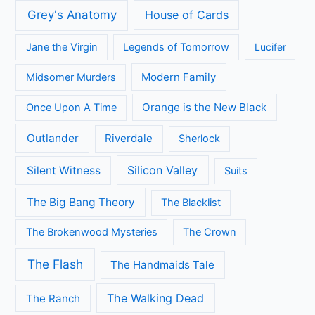
Grey's Anatomy
House of Cards
Jane the Virgin
Legends of Tomorrow
Lucifer
Modern Family
Midsomer Murders
Orange is the New Black
Once Upon A Time
Outlander
Riverdale
Sherlock
Silicon Valley
Silent Witness
Suits
The Big Bang Theory
The Blacklist
The Brokenwood Mysteries
The Crown
The Flash
The Handmaids Tale
The Walking Dead
The Ranch