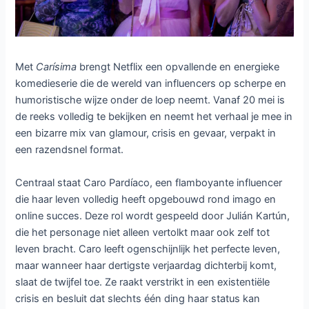
Carísima op Netflix: absurde
Argentijnse serie over
influencers en chaos
Laat een reactie achter
/ Door
Dennis
/
17 mei 2026