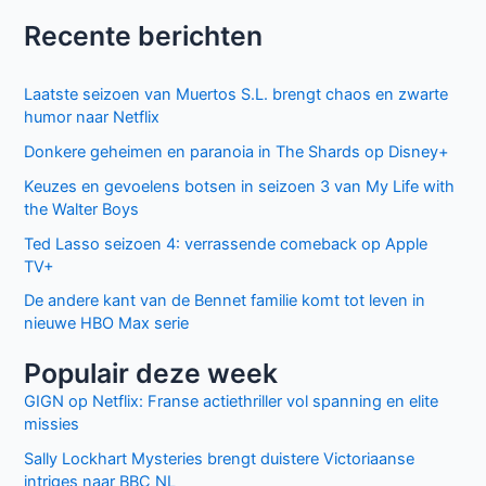
E-
mail*
Site
Mijn naam, e-mail en site bewaren in deze
browser voor de volgende keer wanneer ik een reactie
plaats.
Facebook
Twitter