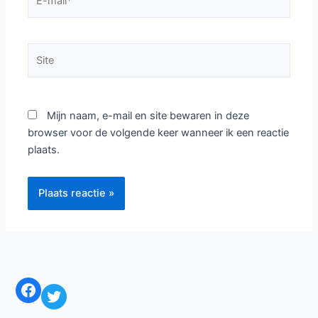
Laat een reactie achter
Het e-mailadres wordt niet gepubliceerd.
Vereiste
velden zijn gemarkeerd met
*
Typ
hier...
Naam*