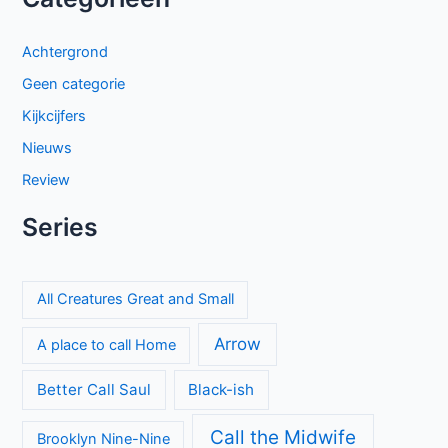
Achtergrond
Geen categorie
Kijkcijfers
Nieuws
Review
Series
All Creatures Great and Small
Arrow
A place to call Home
Better Call Saul
Black-ish
Call the Midwife
Brooklyn Nine-Nine