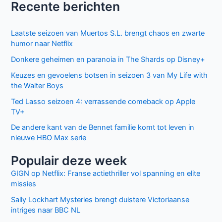
Recente berichten
Laatste seizoen van Muertos S.L. brengt chaos en zwarte
humor naar Netflix
Donkere geheimen en paranoia in The Shards op Disney+
Keuzes en gevoelens botsen in seizoen 3 van My Life with
the Walter Boys
Ted Lasso seizoen 4: verrassende comeback op Apple
TV+
De andere kant van de Bennet familie komt tot leven in
nieuwe HBO Max serie
Populair deze week
GIGN op Netflix: Franse actiethriller vol spanning en elite
missies
Sally Lockhart Mysteries brengt duistere Victoriaanse
intriges naar BBC NL