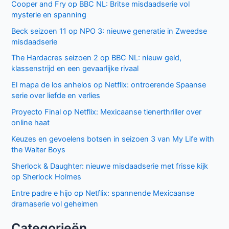
Cooper and Fry op BBC NL: Britse misdaadserie vol
mysterie en spanning
Beck seizoen 11 op NPO 3: nieuwe generatie in Zweedse
misdaadserie
The Hardacres seizoen 2 op BBC NL: nieuw geld,
klassenstrijd en een gevaarlijke rivaal
El mapa de los anhelos op Netflix: ontroerende Spaanse
serie over liefde en verlies
Proyecto Final op Netflix: Mexicaanse tienerthriller over
online haat
Keuzes en gevoelens botsen in seizoen 3 van My Life with
the Walter Boys
Sherlock & Daughter: nieuwe misdaadserie met frisse kijk
op Sherlock Holmes
Entre padre e hijo op Netflix: spannende Mexicaanse
dramaserie vol geheimen
Categorieën