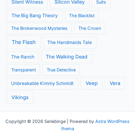
Silicon Valley
Silent Witness
Suits
The Big Bang Theory
The Blacklist
The Brokenwood Mysteries
The Crown
The Flash
The Handmaids Tale
The Walking Dead
The Ranch
Transparent
True Detective
Veep
Vera
Unbreakable Kimmy Schmidt
Vikings
Copyright © 2026 Seriebinge | Powered by
Astra WordPress
thema