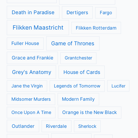
Death in Paradise
Dertigers
Fargo
Flikken Maastricht
Flikken Rotterdam
Game of Thrones
Fuller House
Grace and Frankie
Grantchester
Grey's Anatomy
House of Cards
Jane the Virgin
Legends of Tomorrow
Lucifer
Modern Family
Midsomer Murders
Orange is the New Black
Once Upon A Time
Outlander
Riverdale
Sherlock